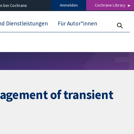
Anmelden
Cochrane Library
n bei Cochrane
nd Dienstleistungen
Für Autor*innen
nagement of transient