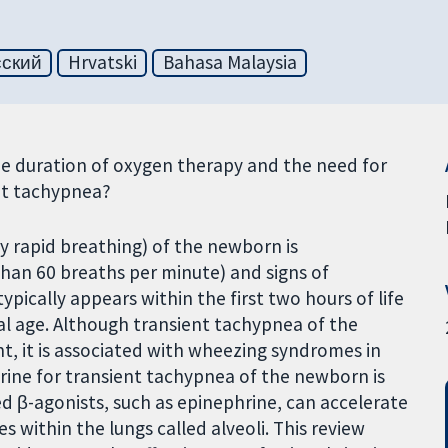
сский
Hrvatski
Bahasa Malaysia
e duration of oxygen therapy and the need for
nt tachypnea?
 rapid breathing) of the newborn is
than 60 breaths per minute) and signs of
t typically appears within the first two hours of life
nal age. Although transient tachypnea of the
t, it is associated with wheezing syndromes in
rine for transient tachypnea of the newborn is
d β-agonists, such as epinephrine, can accelerate
es within the lungs called alveoli. This review