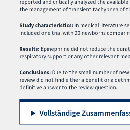
reported and critically analyzed the available
the management of transient tachypnea of t
Study characteristics:
In medical literature s
included one trial with 20 newborns comparin
Results:
Epinephrine did not reduce the durat
respiratory support or any other relevant me
Conclusions:
Due to the small number of newbo
review did not find either a benefit or a detr
definitive answer to the review question.
Vollständige Zusammenfas