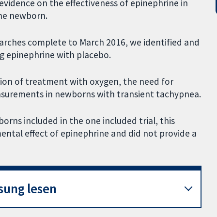
 evidence on the effectiveness of epinephrine in
he newborn.
earches complete to March 2016, we identified and
g epinephrine with placebo.
ion of treatment with oxygen, the need for
asurements in newborns with transient tachypnea.
rns included in the one included trial, this
imental effect of epinephrine and did not provide a
sung lesen