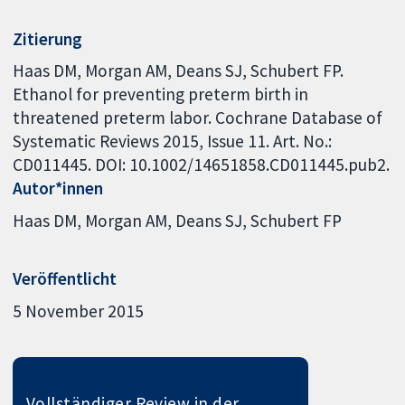
Zitierung
Haas DM, Morgan AM, Deans SJ, Schubert FP.
Ethanol for preventing preterm birth in
threatened preterm labor. Cochrane Database of
Systematic Reviews 2015, Issue 11. Art. No.:
CD011445. DOI: 10.1002/14651858.CD011445.pub2.
Autor*innen
Haas DM
Morgan AM
Deans SJ
Schubert FP
Veröffentlicht
5 November 2015
Vollständiger Review in der