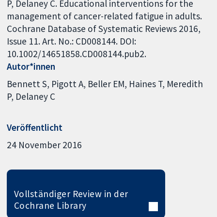
P, Delaney C. Educational interventions for the
management of cancer-related fatigue in adults.
Cochrane Database of Systematic Reviews 2016,
Issue 11. Art. No.: CD008144. DOI:
10.1002/14651858.CD008144.pub2.
Autor*innen
Bennett S
Pigott A
Beller EM
Haines T
Meredith
P
Delaney C
Veröffentlicht
24 November 2016
Vollständiger Review in der
Cochrane Library