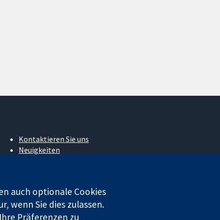
Kontaktieren Sie uns
Neuigkeiten
Pressestelle
Über uns
Stellenangebote
en auch optionale Cookies
Cochrane Library
r, wenn Sie dies zulassen.
 Ihre Präferenzen zu