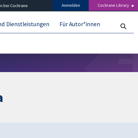
Anmelden
Cochrane Library
n bei Cochrane
nd Dienstleistungen
Für Autor*innen
a