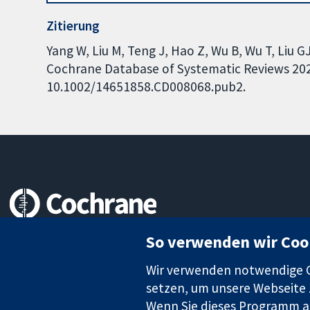
Zitierung
Yang W, Liu M, Teng J, Hao Z, Wu B, Wu T, Liu 
Cochrane Database of Systematic Reviews 2022,
10.1002/14651858.CD008068.pub2.
Zuverlässige Evidenz
So verwenden wir Coo
Informierte Entscheidungen
Bessere Gesundheit
Wir verwenden notwendige Co
setzen, um unsere Webseite z
Wenn Sie dieses Programm au