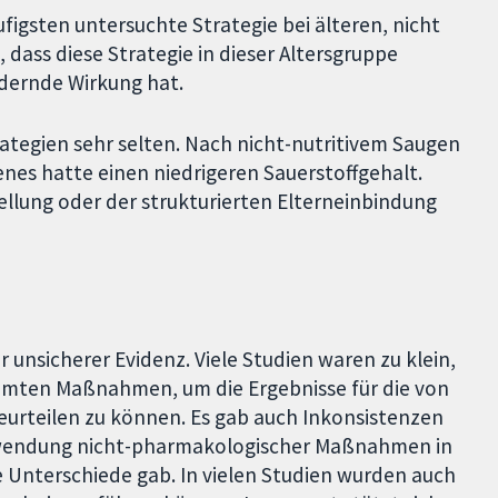
figsten untersuchte Strategie bei älteren, nicht
 dass diese Strategie in dieser Altersgruppe
ndernde Wirkung hat.
ategien sehr selten. Nach nicht-nutritivem Saugen
es hatte einen niedrigeren Sauerstoffgehalt.
llung oder der strukturierten Elterneinbindung
 unsicherer Evidenz. Viele Studien waren zu klein,
mmten Maßnahmen, um die Ergebnisse für die von
eurteilen zu können. Es gab auch Inkonsistenzen
Anwendung nicht-pharmakologischer Maßnahmen in
 Unterschiede gab. In vielen Studien wurden auch