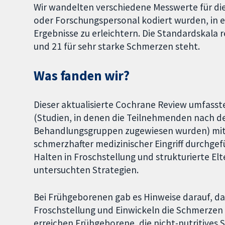
Wir wandelten verschiedene Messwerte für die
oder Forschungspersonal kodiert wurden, in e
Ergebnisse zu erleichtern. Die Standardskala r
und 21 für sehr starke Schmerzen steht.
Was fanden wir?
Dieser aktualisierte Cochrane Review umfasst
(Studien, in denen die Teilnehmenden nach de
Behandlungsgruppen zugewiesen wurden) mit 
schmerzhafter medizinischer Eingriff durchgef
Halten in Froschstellung und strukturierte El
untersuchten Strategien.
Bei Frühgeborenen gab es Hinweise darauf, das
Froschstellung und Einwickeln die Schmerzen 
erreichen Frühgeborene, die nicht-nutritives