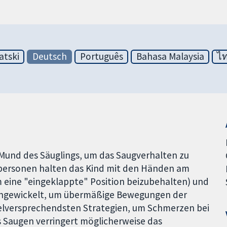
atski
Deutsch
Português
Bahasa Malaysia
ไ
im Mund des Säuglings, um das Saugverhalten zu
gepersonen halten das Kind mit den Händen am
 eine "eingeklappte" Position beizubehalten) und
 eingewickelt, um übermäßige Bewegungen der
elversprechendsten Strategien, um Schmerzen bei
s Saugen verringert möglicherweise das