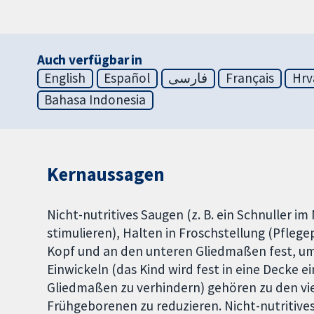
Auch verfügbar in
English
Español
فارسی
Français
Hrv
Bahasa Indonesia
Kernaussagen
Nicht-nutritives Saugen (z. B. ein Schnuller 
stimulieren), Halten in Froschstellung (Pfle
Kopf und an den unteren Gliedmaßen fest, um
Einwickeln (das Kind wird fest in eine Decke
Gliedmaßen zu verhindern) gehören zu den vi
Frühgeborenen zu reduzieren. Nicht-nutritive