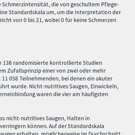
 Schmerzintensität, die von geschultem Pflege-
ine Standardskala um, um die Interpretation der
eicht von 0 bis 21, wobei 0 für keine Schmerzen
e 138 randomisierte kontrollierte Studien
m Zufallsprinzip einer von zwei oder mehr
11 058 Teilnehmenden, bei denen ein akuter
ührt wurde. Nicht-nutritives Saugen, Einwickeln,
terneinbindung waren die vier am häufigsten
s nicht-nutritives Saugen, Halten in
verringern können. Auf der Standardskala
 Saugen erhalten, möglicherweise im Durchschnitt