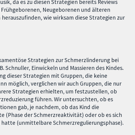
usik, da es zu diesen Strategien bereits Reviews
bei Frühgeborenen, Neugeborenen und älteren
m herauszufinden, wie wirksam diese Strategien zur
kamentöse Strategien zur Schmerzlinderung bei
 B. Schnuller, Einwickeln und Massieren des Kindes.
ng dieser Strategien mit Gruppen, die keine
n möglich, verglichen wir auch Gruppen, die nur
rere Strategien erhielten, um festzustellen, ob
zreduzierung führen. Wir untersuchten, ob es
tionen gab, je nachdem, ob das Kind die
e (Phase der Schmerzreaktivität) oder ob es sich
 hatte (unmittelbare Schmerzregulierungsphase).