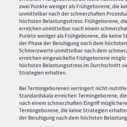
zwei Punkte weniger als Frühgeborene, die ke
unmittelbar nach der schmerzhaften Prozedur
höchsten Belastungsstress. Frühgeborene, die
erreichen unmittelbar nach einem schmerzhaft
Punkte weniger als Frühgeborene, die keine S
der Phase der Beruhigung nach dem höchsten B
Schmerzwerte unmittelbar nach dem schmerzhaf
erreichen eingewickelte Frühgeborene möglic
höchsten Belastungsstress im Durchschnitt vi
Strategien erhalten.
Bei Termingeborenen verringert nicht-nutriti
Standardskala erreichen Termingeborene, die 
nach einem schmerzhaften Eingriff möglicherw
Termingeborene, die keine Strategien erhalt
der Beruhigung nach dem höchsten Belastung