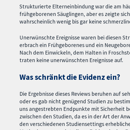
Strukturierte Elterneinbindung war die am häu
frühgeborenen Säuglingen, aber es zeigte sich,
wahrscheinlich wenig bis gar keine schmerzli
Unerwünschte Ereignisse waren bei diesen Str
erbrach ein Frühgeborenes und ein Neugeboren
Nach dem Einwickeln, dem Halten in Froschste
traten keine unerwünschten Ereignisse auf.
Was schränkt die Evidenz ein?
Die Ergebnisse dieses Reviews beruhen auf sehr
oder es gab nicht genügend Studien zu besti
uns angestrebten Endpunkte mit Sicherheit b
zwischen den Studien, da es in der Art der 
den verschiedenen Studiensettings erhebliche