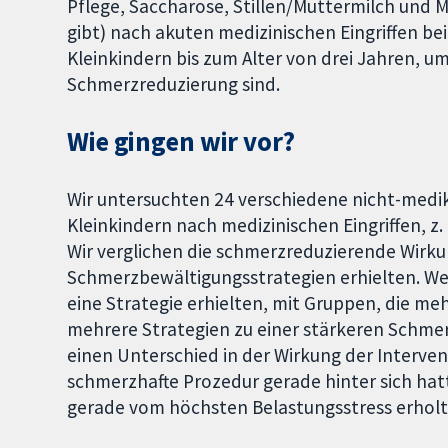
Pflege, Saccharose, Stillen/Muttermilch und M
gibt) nach akuten medizinischen Eingriffen 
Kleinkindern bis zum Alter von drei Jahren, u
Schmerzreduzierung sind.
Wie gingen wir vor?
Wir untersuchten 24 verschiedene nicht-medi
Kleinkindern nach medizinischen Eingriffen, z.
Wir verglichen die schmerzreduzierende Wirku
Schmerzbewältigungsstrategien erhielten. Wen
eine Strategie erhielten, mit Gruppen, die meh
mehrere Strategien zu einer stärkeren Schmer
einen Unterschied in der Wirkung der Interven
schmerzhafte Prozedur gerade hinter sich hatt
gerade vom höchsten Belastungsstress erholt