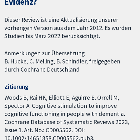
Evidenz?
Dieser Review ist eine Aktualisierung unserer
vorherigen Version aus dem Jahr 2012. Es wurden
Studien bis März 2022 berücksichtigt.
Anmerkungen zur Übersetzung
B. Hucke, C. Meiling, B. Schindler, freigegeben
durch Cochrane Deutschland
Zitierung
Woods B, Rai HK, Elliott E, Aguirre E, Orrell M,
Spector A. Cognitive stimulation to improve
cognitive functioning in people with dementia.
Cochrane Database of Systematic Reviews 2023,
Issue 1. Art. No.: CD005562. DOI:
10.1002/14651858.CD005562.pub3.