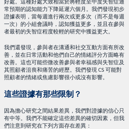
好處。這種好處大致相當於將輕度至中度失智症通
常預期的認知能力下降延遲六個月。我們發現初步
證據表明，當每週進行兩次或更多次（而不是每週
一次）的小組會議時，認知獲益更多，並且在參與
者最初的失智症程度較輕的研究中獲益更大。
我們還發現，參與者在溝通和社交互動方面有所改
善，並在日常活動和他們自己的情緒評分方面略有
改善。這也可能些微改善參與者幸福感與失智症及
其照顧者沮喪和痛苦的經歷。我們發現 CS 可能對
照顧者的情緒或焦慮影響很小或沒有影響。
這些證據有那些限制？
因為擔心研究之間結果差異，我們對證據的信心只
有中等。我們不能確定這些差異的確切因素，但我
們注意到研究在下列方面存在差異：