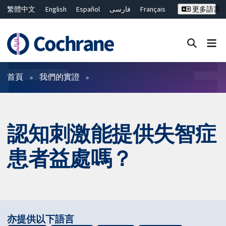
繁體中文
English
Español
فارسی
Français
更多語言
Русский
Hrvatski
Deutsch
Bahasa Malaysia
ไทย
简体中文
關閉搜尋 ✖
篩選條件
首頁
我們的實證
認知刺激能提供失智症
患者益處嗎？
亦提供以下語言