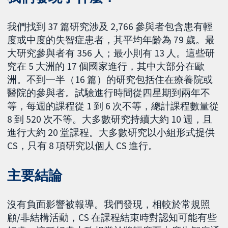
我們找到 37 篇研究涉及 2,766 參與者包含患有輕
度或中度的失智症患者，其平均年齡為 79 歲。最
大研究參與者有 356 人；最小則有 13 人。這些研
究在 5 大洲的 17 個國家進行，其中大部分在歐
洲。不到一半（16 篇）的研究包括住在療養院或
醫院的參與者。試驗進行時間從四星期到兩年不
等，每週的課程從 1 到 6 次不等，總計課程數量從
8 到 520 次不等。大多數研究持續大約 10 週，且
進行大約 20 堂課程。大多數研究以小組形式提供
CS，只有 8 項研究以個人 CS 進行。
主要結論
沒有負面影響被報導。我們發現，相較於常規照
顧/非結構活動，CS 在課程結束時對認知可能有些