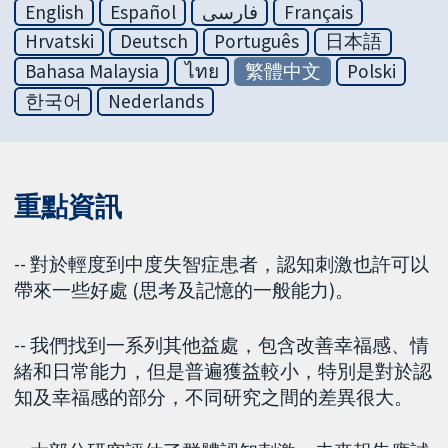
English
Español
فارسی
Français
Hrvatski
Deutsch
Português
日本語
Bahasa Malaysia
ไทย
繁體中文
Polski
한국어
Nederlands
重點資訊
-- 對於輕度到中度失智症患者，認知刺激也許可以
帶來一些好處 (思考及記憶的一般能力)。
-- 我們找到一系列其他益處，包含改善幸福感、情
緒和日常能力，但是普遍獲益較小，特別是對於認
知及幸福感的部分，不同研究之間的差異很大。