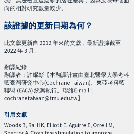
我們無法檢查這麼多的潛在差異，因為反映每個面
向的相對研究數量較少。
該證據的更新日期為何？
此文獻更新自 2012 年來的文獻，最新證據截至
2022 年 3 月。
翻譯紀錄
翻譯者：許耀彰【本翻譯計畫由臺北醫學大學考科
藍臺灣研究中心(Cochrane Taiwan)、東亞考科藍
聯盟 (EACA) 統籌執行。聯絡E-mail：
cochranetaiwan@tmu.edu.tw】
引用文獻
Woods B, Rai HK, Elliott E, Aguirre E, Orrell M,
Spector A. Cognitive stimulation to improve