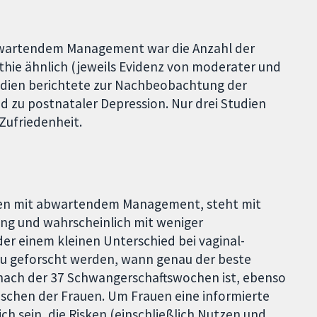
bwartendem Management war die Anzahl der
ie ähnlich (jeweils Evidenz von moderater und
tudien berichtete zur Nachbeobachtung der
d zu postnataler Depression. Nur drei Studien
Zufriedenheit.
ichen mit abwartendem Management, steht mit
ung und wahrscheinlich mit weniger
er einem kleinen Unterschied bei vaginal-
azu geforscht werden, wann genau der beste
 nach der 37 Schwangerschaftswochen ist, ebenso
nschen der Frauen. Um Frauen eine informierte
ch sein, die Risken (einschließlich Nutzen und