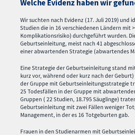
Welche Evidenz haben wir gefu
Wir suchten nach Evidenz (17. Juli 2019) und i
Studien die in 16 verschiedenen Ländern mit >
Komplikationsrisiko) durchgeführt wurden. Die
Geburtseinleitung, meist nach 41 abgeschlos
einer abwartenden Strategie (abwartendes 
Eine Strategie der Geburtseinleitung stand mit
kurz vor, während oder kurz nach der Geburt) 
der Gruppe mit Geburtseinleitungsstrategie tra
25 Todesfällen in der Gruppe mit abwartend
Gruppen ( 22 Studien, 18.795 Säuglinge) trate
Geburtseinleitung mit zwei Fällen weniger To
Management, in der es 16 Totgeburten gab.
Frauen in den Studienarmen mit Geburtseinl