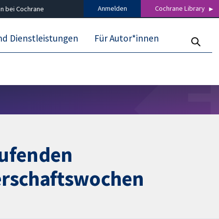
Anmelden
Cochrane Library
n bei Cochrane
nd Dienstleistungen
Für Autor*innen
aufenden
erschaftswochen