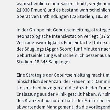
wahrscheinlich einen Kaiserschnitt, verglic
21.030 Frauen) und es bestand wahrscheinlich 
operativen Entbindungen (22 Studien, 18.584 
In der Gruppe mit Geburtseinleitungsstrategi
neonatologische Intensivstation verlegt (17 S
Vertrauenswürdigkeit). Eine einfache Unters
des Säuglings (Apgar-Score) fünf Minuten nach
Geburtseinleitung wahrscheinlich besser aus
Studien, 18.345 Säuglinge).
Eine Strategie der Geburtseinleitung macht 
hinsichtlich der Anzahl der Frauen mit Dammr
Unterschied bezogen auf die Anzahl der Frau
Entlassung aus der Klinik gestillt haben. Wir 
des Krankenhausaufenthalts der Mutter bei ei
abwartendem Management, da die vorliegende