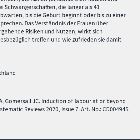
ei Schwangerschaften, die länger als 41
arten, bis die Geburt beginnt oder bis zu einer
sprechen. Das Verständnis der Frauen über
rgehende Risiken und Nutzen, wirkt sich
iesbezüglich treffen und wie zufrieden sie damit
chland
A, Gomersall JC. Induction of labour at or beyond
tematic Reviews 2020, Issue 7. Art. No.: CD004945.