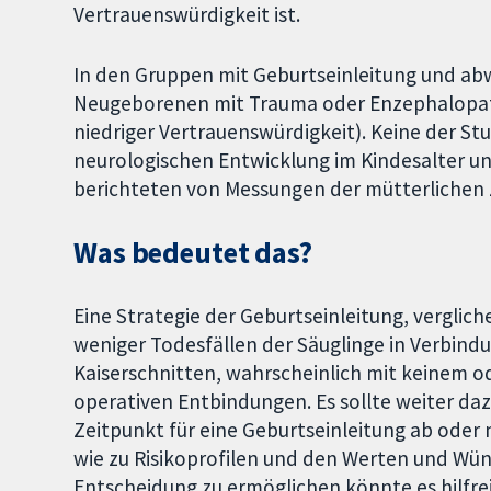
Vertrauenswürdigkeit ist.
In den Gruppen mit Geburtseinleitung und a
Neugeborenen mit Trauma oder Enzephalopath
niedriger Vertrauenswürdigkeit). Keine der S
neurologischen Entwicklung im Kindesalter un
berichteten von Messungen der mütterlichen 
Was bedeutet das?
Eine Strategie der Geburtseinleitung, vergl
weniger Todesfällen der Säuglinge in Verbind
Kaiserschnitten, wahrscheinlich mit keinem od
operativen Entbindungen. Es sollte weiter d
Zeitpunkt für eine Geburtseinleitung ab oder
wie zu Risikoprofilen und den Werten und Wü
Entscheidung zu ermöglichen könnte es hilfrei