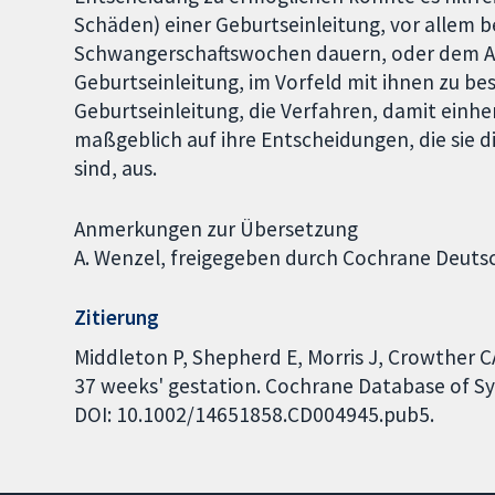
Schäden) einer Geburtseinleitung, vor allem b
Schwangerschaftswochen dauern, oder dem Abw
Geburtseinleitung, im Vorfeld mit ihnen zu be
Geburtseinleitung, die Verfahren, damit einhe
maßgeblich auf ihre Entscheidungen, die sie d
sind, aus.
Anmerkungen zur Übersetzung
A. Wenzel, freigegeben durch Cochrane Deuts
Zitierung
Middleton P, Shepherd E, Morris J, Crowther C
37 weeks' gestation. Cochrane Database of Sys
DOI: 10.1002/14651858.CD004945.pub5.