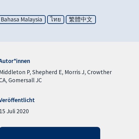
Bahasa Malaysia
ไทย
繁體中文
Autor*innen
Middleton P
Shepherd E
Morris J
Crowther
CA
Gomersall JC
Veröffentlicht
15 Juli 2020