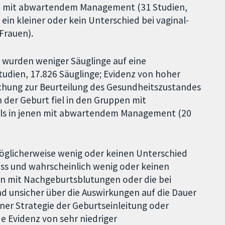
hen mit abwartendem Management (31 Studien,
ein kleiner oder kein Unterschied bei vaginal-
Frauen).
e wurden weniger Säuglinge auf eine
tudien, 17.826 Säuglinge; Evidenz von hoher
uchung zur Beurteilung des Gesundheitszustandes
 der Geburt fiel in den Gruppen mit
 als in jenen mit abwartendem Management (20
möglicherweise wenig oder keinen Unterschied
iss und wahrscheinlich wenig oder keinen
en mit Nachgeburtsblutungen oder die bei
sind unsicher über die Auswirkungen auf die Dauer
ner Strategie der Geburtseinleitung oder
 Evidenz von sehr niedriger