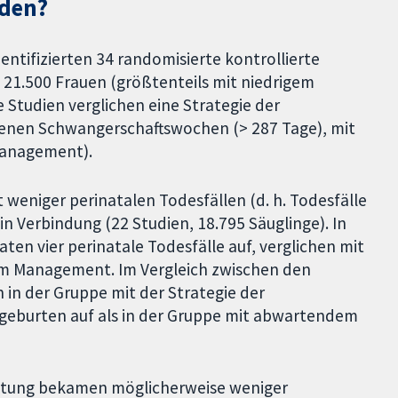
nden?
dentifizierten 34 randomisierte kontrollierte
 21.500 Frauen (größtenteils mit niedrigem
 Studien verglichen eine Strategie der
senen Schwangerschaftswochen (> 287 Tage), mit
Management).
 weniger perinatalen Todesfällen (d. h. Todesfälle
in Verbindung (22 Studien, 18.795 Säuglinge). In
ten vier perinatale Todesfälle auf, verglichen mit
em Management. Im Vergleich zwischen den
n in der Gruppe mit der Strategie der
tgeburten auf als in der Gruppe mit abwartendem
eitung bekamen möglicherweise weniger