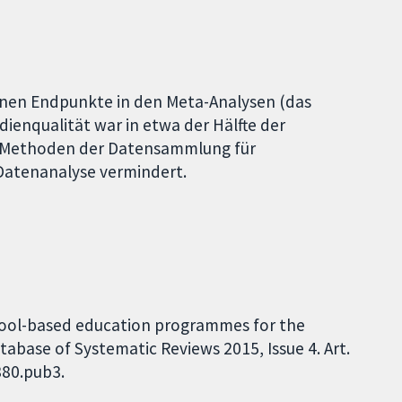
ssenen Endpunkte in den Meta-Analysen (das
ienqualität war in etwa der Hälfte der
e Methoden der Datensammlung für
atenanalyse vermindert.
chool-based education programmes for the
tabase of Systematic Reviews 2015, Issue 4. Art.
380.pub3.