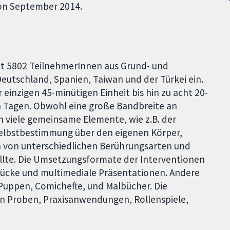
von September 2014.
mt 5802 TeilnehmerInnen aus Grund- und
eutschland, Spanien, Taiwan und der Türkei ein.
 einzigen 45-minütigen Einheit bis hin zu acht 20-
 Tagen. Obwohl eine große Bandbreite an
viele gemeinsame Elemente, wie z.B. der
elbstbestimmung über den eigenen Körper,
n von unterschiedlichen Berührungsarten und
llte. Die Umsetzungsformate der Interventionen
tücke und multimediale Präsentationen. Andere
Puppen, Comichefte, und Malbücher. Die
 Proben, Praxisanwendungen, Rollenspiele,