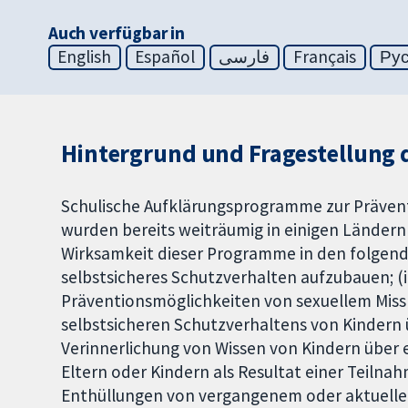
Auch verfügbar in
English
Español
فارسی
Français
Ру
Hintergrund und Fragestellung 
Schulische Aufklärungsprogramme zur Prävent
wurden bereits weiträumig in einigen Ländern
Wirksamkeit dieser Programme in den folgenden
selbstsicheres Schutzverhalten aufzubauen; (i
Präventionsmöglichkeiten von sexuellem Missbr
selbstsicheren Schutzverhaltens von Kindern ü
Verinnerlichung von Wissen von Kindern über e
Eltern oder Kindern als Resultat einer Teiln
Enthüllungen von vergangenem oder aktuelle