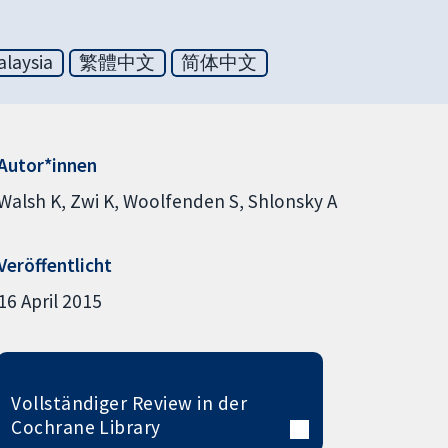
laysia
繁體中文
简体中文
Autor*innen
Walsh K
Zwi K
Woolfenden S
Shlonsky A
Veröffentlicht
16 April 2015
Vollständiger Review in der
Cochrane Library