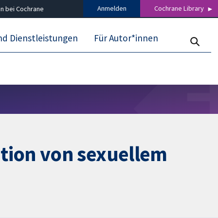
Anmelden
Cochrane Library
n bei Cochrane
nd Dienstleistungen
Für Autor*innen
tion von sexuellem