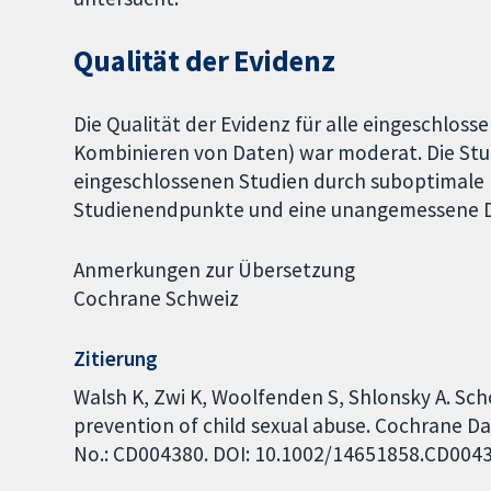
Qualität der Evidenz
Die Qualität der Evidenz für alle eingeschlo
Kombinieren von Daten) war moderat. Die Stud
eingeschlossenen Studien durch suboptimal
Studienendpunkte und eine unangemessene D
Anmerkungen zur Übersetzung
Cochrane Schweiz
Zitierung
Walsh K, Zwi K, Woolfenden S, Shlonsky A. S
prevention of child sexual abuse. Cochrane Da
No.: CD004380. DOI: 10.1002/14651858.CD004