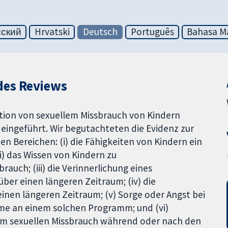
сский
Hrvatski
Deutsch
Português
Bahasa Ma
des Reviews
ion von sexuellem Missbrauch von Kindern
 eingeführt. Wir begutachteten die Evidenz zur
 Bereichen: (i) die Fähigkeiten von Kindern ein
i) das Wissen von Kindern zu
auch; (iii) die Verinnerlichung eines
ber einen längeren Zeitraum; (iv) die
inen längeren Zeitraum; (v) Sorge oder Angst bei
ahme an einem solchen Programm; und (vi)
m sexuellen Missbrauch während oder nach den