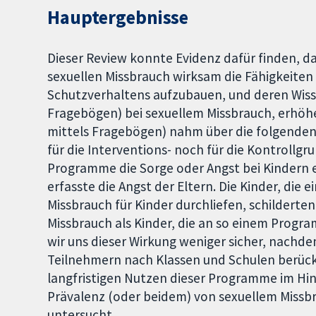
Hauptergebnisse
Dieser Review konnte Evidenz dafür finden, 
sexuellen Missbrauch wirksam die Fähigkeiten
Schutzverhaltens aufzubauen, und deren Wis
Fragebögen) bei sexuellem Missbrauch, erhö
mittels Fragebögen) nahm über die folgenden 
für die Interventions- noch für die Kontrollgr
Programme die Sorge oder Angst bei Kindern 
erfasste die Angst der Eltern. Die Kinder, di
Missbrauch für Kinder durchliefen, schilderte
Missbrauch als Kinder, die an so einem Prog
wir uns dieser Wirkung weniger sicher, nachde
Teilnehmern nach Klassen und Schulen berücks
langfristigen Nutzen dieser Programme im Hin
Prävalenz (oder beidem) von sexuellem Miss
untersucht.