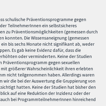
dass schulische Präventionsprogramme gegen
 der TeilnehmerInnen ein selbstsicheres
sen zu Präventionsmöglichkeiten (gemessen durch
hen konnten. Die Wissensaneignung (gemessen
ein bis sechs Monate nicht signifikant ab, weder
uppen. Es gab keine Evidenz dafür, dass die
erhöhten oder verminderten. Keine der Studien
e ein Präventionsprogramm gegen sexuellen
n mit größerer Wahrscheinlichkeit ihren erlebten
ramm nicht teilgenommen haben. Allerdings waren
m wir die bei der Auswertung die Gruppierung von
ichtigt hatten. Keine der Studien hat bisher den
blick auf eine Reduktion der Inzidenz oder der
brauch bei ProgrammteilnehmerInnen hinreichend