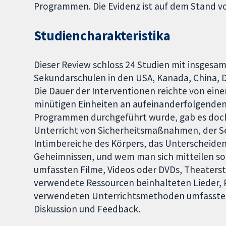
Programmen. Die Evidenz ist auf dem Stand 
Studiencharakteristika
Dieser Review schloss 24 Studien mit insgesa
Sekundarschulen in den USA, Kanada, China, D
Die Dauer der Interventionen reichte von einer
minütigen Einheiten an aufeinanderfolgenden
Programmen durchgeführt wurde, gab es doch 
Unterricht von Sicherheitsmaßnahmen, der S
Intimbereiche des Körpers, das Unterscheide
Geheimnissen, und wem man sich mitteilen so
umfassten Filme, Videos oder DVDs, Theaters
verwendete Ressourcen beinhalteten Lieder, 
verwendeten Unterrichtsmethoden umfassten
Diskussion und Feedback.