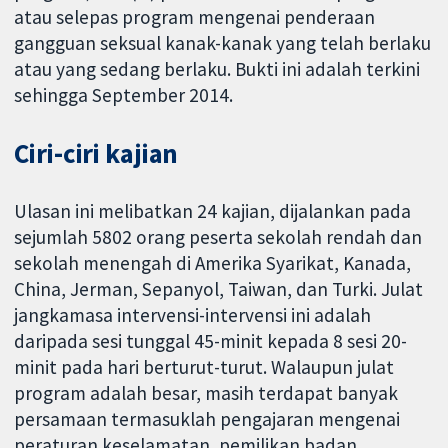
atau selepas program mengenai penderaan
gangguan seksual kanak-kanak yang telah berlaku
atau yang sedang berlaku. Bukti ini adalah terkini
sehingga September 2014.
Ciri-ciri kajian
Ulasan ini melibatkan 24 kajian, dijalankan pada
sejumlah 5802 orang peserta sekolah rendah dan
sekolah menengah di Amerika Syarikat, Kanada,
China, Jerman, Sepanyol, Taiwan, dan Turki. Julat
jangkamasa intervensi-intervensi ini adalah
daripada sesi tunggal 45-minit kepada 8 sesi 20-
minit pada hari berturut-turut. Walaupun julat
program adalah besar, masih terdapat banyak
persamaan termasuklah pengajaran mengenai
peraturan keselamatan, pemilikan badan,