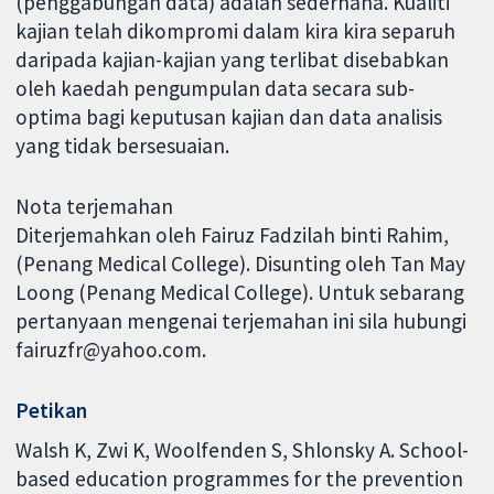
(penggabungan data) adalah sederhana. Kualiti
kajian telah dikompromi dalam kira kira separuh
daripada kajian-kajian yang terlibat disebabkan
oleh kaedah pengumpulan data secara sub-
optima bagi keputusan kajian dan data analisis
yang tidak bersesuaian.
Nota terjemahan
Diterjemahkan oleh Fairuz Fadzilah binti Rahim,
(Penang Medical College). Disunting oleh Tan May
Loong (Penang Medical College). Untuk sebarang
pertanyaan mengenai terjemahan ini sila hubungi
fairuzfr@yahoo.com.
Petikan
Walsh K, Zwi K, Woolfenden S, Shlonsky A. School-
based education programmes for the prevention