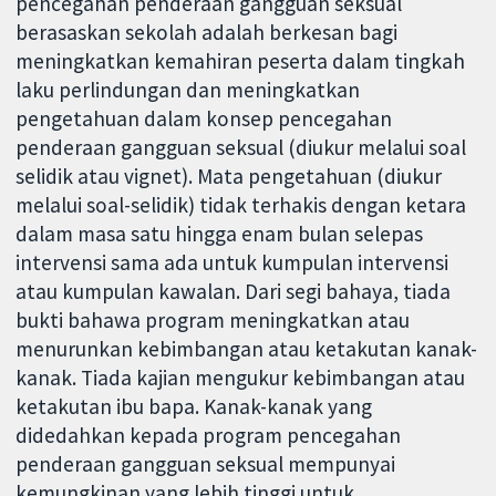
pencegahan penderaan gangguan seksual
berasaskan sekolah adalah berkesan bagi
meningkatkan kemahiran peserta dalam tingkah
laku perlindungan dan meningkatkan
pengetahuan dalam konsep pencegahan
penderaan gangguan seksual (diukur melalui soal
selidik atau vignet). Mata pengetahuan (diukur
melalui soal-selidik) tidak terhakis dengan ketara
dalam masa satu hingga enam bulan selepas
intervensi sama ada untuk kumpulan intervensi
atau kumpulan kawalan. Dari segi bahaya, tiada
bukti bahawa program meningkatkan atau
menurunkan kebimbangan atau ketakutan kanak-
kanak. Tiada kajian mengukur kebimbangan atau
ketakutan ibu bapa. Kanak-kanak yang
didedahkan kepada program pencegahan
penderaan gangguan seksual mempunyai
kemungkinan yang lebih tinggi untuk