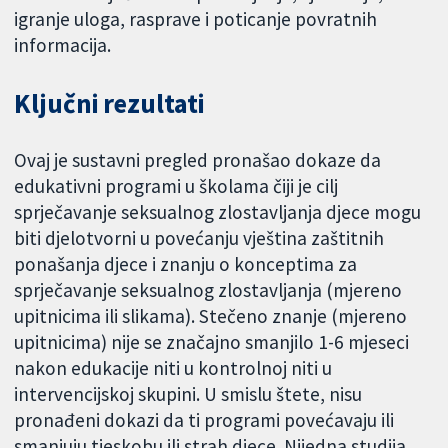
igranje uloga, rasprave i poticanje povratnih
informacija.
Ključni rezultati
Ovaj je sustavni pregled pronašao dokaze da
edukativni programi u školama čiji je cilj
sprječavanje seksualnog zlostavljanja djece mogu
biti djelotvorni u povećanju vještina zaštitnih
ponašanja djece i znanju o konceptima za
sprječavanje seksualnog zlostavljanja (mjereno
upitnicima ili slikama). Stečeno znanje (mjereno
upitnicima) nije se značajno smanjilo 1-6 mjeseci
nakon edukacije niti u kontrolnoj niti u
intervencijskoj skupini. U smislu štete, nisu
pronađeni dokazi da ti programi povećavaju ili
smanjuju tjeskobu ili strah djece. Nijedna studija