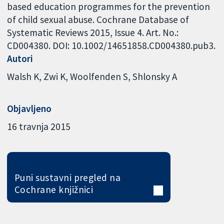
based education programmes for the prevention
of child sexual abuse. Cochrane Database of
Systematic Reviews 2015, Issue 4. Art. No.:
CD004380. DOI: 10.1002/14651858.CD004380.pub3.
Autori
Walsh K
Zwi K
Woolfenden S
Shlonsky A
Objavljeno
16 travnja 2015
Puni sustavni pregled na
Cochrane knjižnici