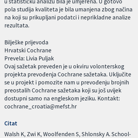
u statističku analizu bila je umjerena. U gotovo
pola studija kvaliteta je bila umanjena zbog načina
na koji su prikupljani podatci i neprikladne analize
rezultata.
Bilješke prijevoda
Hrvatski Cochrane
Prevela: Livia Puljak
Ovaj sažetak preveden je u okviru volonterskog
projekta prevođenja Cochrane sažetaka. Uključite
se u projekt i pomozite nam u prevođenju brojnih
preostalih Cochrane sažetaka koji su još uvijek
dostupni samo na engleskom jeziku. Kontakt:
cochrane_croatia@mefst.hr
Citat
Walsh K, Zwi K, Woolfenden S, Shlonsky A. School-