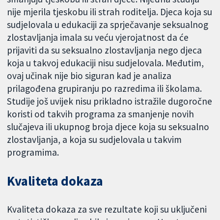
nije mjerila tjeskobu ili strah roditelja. Djeca koja su
sudjelovala u edukaciji za sprječavanje seksualnog
zlostavljanja imala su veću vjerojatnost da će
prijaviti da su seksualno zlostavljanja nego djeca
koja u takvoj edukaciji nisu sudjelovala. Međutim,
ovaj učinak nije bio siguran kad je analiza
prilagođena grupiranju po razredima ili školama.
Studije još uvijek nisu prikladno istražile dugoročne
koristi od takvih programa za smanjenje novih
slučajeva ili ukupnog broja djece koja su seksualno
zlostavljanja, a koja su sudjelovala u takvim
programima.
Kvaliteta dokaza
Kvaliteta dokaza za sve rezultate koji su uključeni