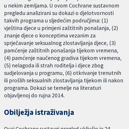
u nekim zemljama. U ovom Cochrane sustavnom
pregledu analizirani su dokazi o djelotvornosti
takvih programa u sljedećim područjima: (1)
vještina djece u primjeni zaštitnih ponašanja, (2)
znanje djece o konceptima vezanim za
sprječavanje seksualnog zlostavljanja djece, (3)
pamćenje zaštitnih ponašanja tijekom vremena,
(4) pamćenje naučenog gradiva tijekom vremena,
(5) nelagoda ili strah roditelja i djece zbog
sudjelovanja u programu, (6) otkrivanje trenutnih
ili prošlih seksualnih zlostavljanja tijekom ili nakon
programa. Dokazi se temelje na literaturi
objavljenoj do rujna 2014.
Obilježja istraživanja
Ovaj Cochrane sustavni pregled uključio je 24