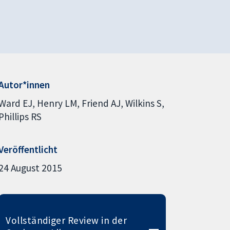
Autor*innen
Ward EJ
Henry LM
Friend AJ
Wilkins S
Phillips RS
Veröffentlicht
24 August 2015
Vollständiger Review in der