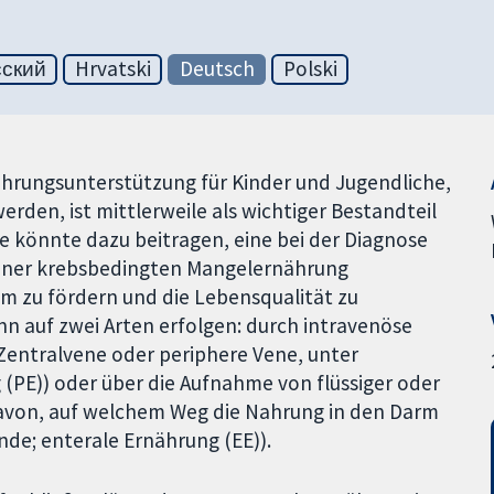
сский
Hrvatski
Deutsch
Polski
hrungsunterstützung für Kinder und Jugendliche,
den, ist mittlerweile als wichtiger Bestandteil
e könnte dazu beitragen, eine bei der Diagnose
einer krebsbedingten Mangelernährung
zu fördern und die Lebensqualität zu
n auf zwei Arten erfolgen: durch intravenöse
Zentralvene oder periphere Vene, unter
PE)) oder über die Aufnahme von flüssiger oder
avon, auf welchem Weg die Nahrung in den Darm
nde; enterale Ernährung (EE)).