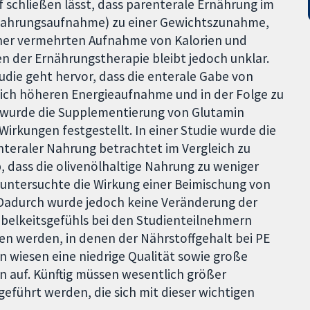
f schließen lässt, dass parenterale Ernährung im
 Nahrungsaufnahme) zu einer Gewichtszunahme,
ner vermehrten Aufnahme von Kalorien und
n der Ernährungstherapie bleibt jedoch unklar.
udie geht hervor, dass die enterale Gabe von
lich höheren Energieaufnahme und in der Folge zu
 wurde die Supplementierung von Glutamin
Wirkungen festgestellt. In einer Studie wurde die
nteraler Nahrung betrachtet im Vergleich zu
, dass die olivenölhaltige Nahrung zu weniger
 untersuchte die Wirkung einer Beimischung von
 Dadurch wurde jedoch keine Veränderung der
belkeitsgefühls bei den Studienteilnehmern
den werden, in denen der Nährstoffgehalt bei PE
n wiesen eine niedrige Qualität sowie große
 auf. Künftig müssen wesentlich größer
geführt werden, die sich mit dieser wichtigen