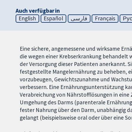
Auch verfügbar in
English
Español
فارسی
Français
Ру
Eine sichere, angemessene und wirksame Ernä
die wegen einer Krebserkrankung behandelt wer
der Versorgung dieser Patienten anerkannt. Si
festgestellte Mangelernährung zu beheben, 
vorzubeugen, Gewichtszunahme und Wachstum 
verbessern. Eine Ernährungsunterstützung kan
Verabreichung von Nährstofflösungen in eine 
Umgehung des Darms (parenterale Ernährung (
fester Nahrung über den Darm, unabhängig d
gelangt (beispielsweise oral oder über eine So