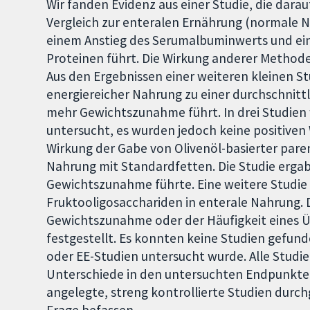
Wir fanden Evidenz aus einer Studie, die darau
Vergleich zur enteralen Ernährung (normale
einem Anstieg des Serumalbuminwerts und ei
Proteinen führt. Die Wirkung anderer Methode
Aus den Ergebnissen einer weiteren kleinen St
energiereicher Nahrung zu einer durchschnitt
mehr Gewichtszunahme führt. In drei Studien
untersucht, es wurden jedoch keine positiven 
Wirkung der Gabe von Olivenöl-basierter pare
Nahrung mit Standardfetten. Die Studie ergab
Gewichtszunahme führte. Eine weitere Studie
Fruktooligosacchariden in enterale Nahrung.
Gewichtszunahme oder der Häufigkeit eines Ü
festgestellt. Es konnten keine Studien gefun
oder EE-Studien untersucht wurde. Alle Studie
Unterschiede in den untersuchten Endpunkten
angelegte, streng kontrollierte Studien durch