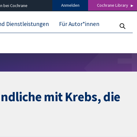
Anmelden
Cochrane Library
n bei Cochrane
nd Dienstleistungen
Für Autor*innen
dliche mit Krebs, die