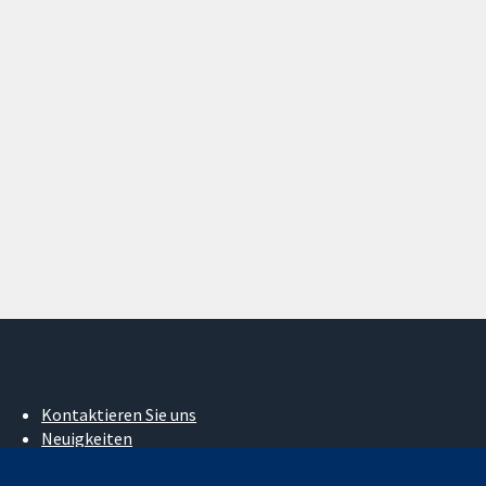
Kontaktieren Sie uns
Neuigkeiten
Pressestelle
Über uns