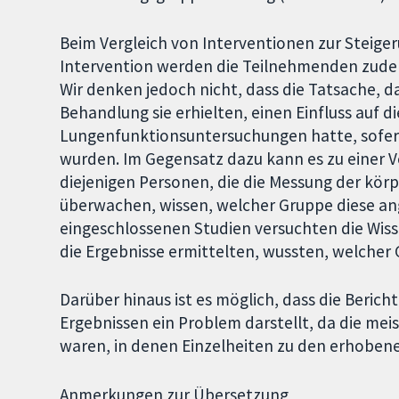
Beim Vergleich von Interventionen zur Steiger
Intervention werden die Teilnehmenden zude
Wir denken jedoch nicht, dass die Tatsache, 
Behandlung sie erhielten, einen Einfluss auf d
Lungenfunktionsuntersuchungen hatte, sofer
wurden. Im Gegensatz dazu kann es zu einer
diejenigen Personen, die die Messung der kör
überwachen, wissen, welcher Gruppe diese ang
eingeschlossenen Studien versuchten die Wisse
die Ergebnisse ermittelten, wussten, welche
Darüber hinaus ist es möglich, dass die Beri
Ergebnissen ein Problem darstellt, da die meis
waren, in denen Einzelheiten zu den erhobene
Anmerkungen zur Übersetzung