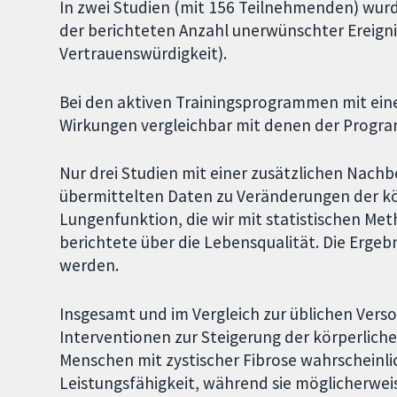
In zwei Studien (mit 156 Teilnehmenden) wur
der berichteten Anzahl unerwünschter Ereignis
Vertrauenswürdigkeit).
Bei den aktiven Trainingsprogrammen mit ein
Wirkungen vergleichbar mit denen der Progra
Nur drei Studien mit einer zusätzlichen Nach
übermittelten Daten zu Veränderungen der kö
Lungenfunktion, die wir mit statistischen Me
berichtete über die Lebensqualität. Die Ergeb
werden.
Insgesamt und im Vergleich zur üblichen Verso
Interventionen zur Steigerung der körperlichen
Menschen mit zystischer Fibrose wahrscheinlic
Leistungsfähigkeit, während sie möglicherwei