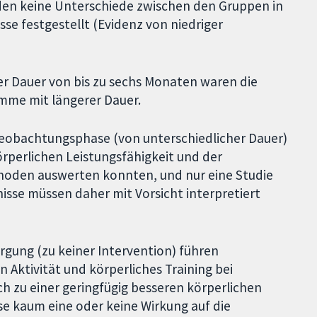
den keine Unterschiede zwischen den Gruppen in
se festgestellt (Evidenz von niedriger
er Dauer von bis zu sechs Monaten waren die
mme mit längerer Dauer.
beobachtungsphase (von unterschiedlicher Dauer)
rperlichen Leistungsfähigkeit und der
thoden auswerten konnten, und nur eine Studie
nisse müssen daher mit Vorsicht interpretiert
rgung (zu keiner Intervention) führen
 Aktivität und körperliches Training bei
h zu einer geringfügig besseren körperlichen
se kaum eine oder keine Wirkung auf die