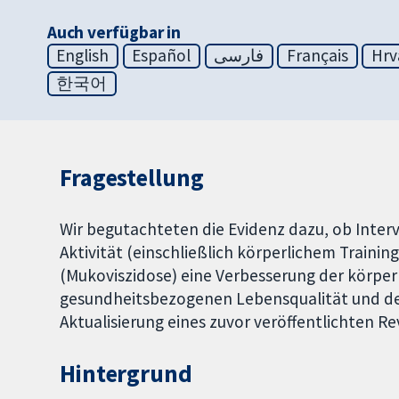
Auch verfügbar in
English
Español
فارسی
Français
Hrv
한국어
Fragestellung
Wir begutachteten die Evidenz dazu, ob Inter
Aktivität (einschließlich körperlichem Trainin
(Mukoviszidose) eine Verbesserung der körperl
gesundheitsbezogenen Lebensqualität und der
Aktualisierung eines zuvor veröffentlichten Re
Hintergrund