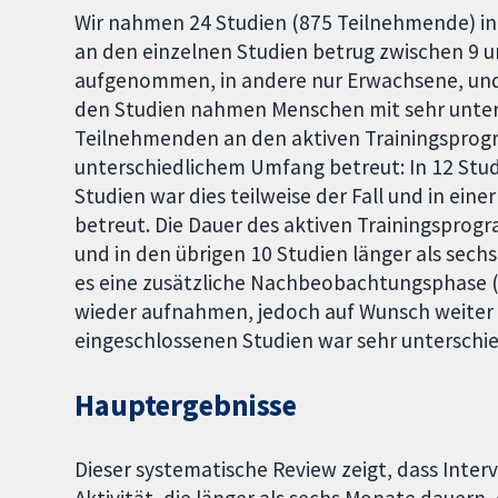
Wir nahmen 24 Studien (875 Teilnehmende) in
an den einzelnen Studien betrug zwischen 9 un
aufgenommen, in andere nur Erwachsene, und 
den Studien nahmen Menschen mit sehr unters
Teilnehmenden an den aktiven Trainingsprog
unterschiedlichem Umfang betreut: In 12 Stu
Studien war dies teilweise der Fall und in ein
betreut. Die Dauer des aktiven Trainingsprog
und in den übrigen 10 Studien länger als sech
es eine zusätzliche Nachbeobachtungsphase (
wieder aufnahmen, jedoch auf Wunsch weiter tr
eingeschlossenen Studien war sehr unterschie
Hauptergebnisse
Dieser systematische Review zeigt, dass Inter
Aktivität, die länger als sechs Monate dauern