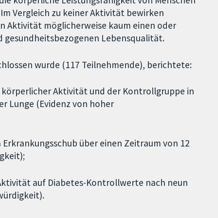
Im Vergleich zu keiner Aktivität bewirken
en Aktivität möglicherweise kaum einen oder
nd gesundheitsbezogenen Lebensqualität.
schlossen wurde (117 Teilnehmende), berichtete:
körperlicher Aktivität und der Kontrollgruppe in
er Lunge (Evidenz von hoher
ten Erkrankungsschub über einen Zeitraum von 12
keit);
Aktivität auf Diabetes-Kontrollwerte nach neun
ürdigkeit).