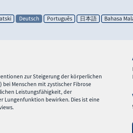
atski
Deutsch
Português
日本語
Bahasa Mal
ventionen zur Steigerung der körperlichen
g) bei Menschen mit zystischer Fibrose
ichen Leistungsfähigkeit, der
 Lungenfunktion bewirken. Dies ist eine
views.