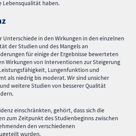
 Lebensqualität haben.
nz
er Unterschiede in den Wirkungen in den einzelnen
ität der Studien und des Mangels an
derungen für einige der Ergebnisse bewerteten
den Wirkungen von Interventionen zur Steigerung
e Leistungsfähigkeit, Lungenfunktion und
 als niedrig bis moderat. Wir sind unsicher
 und weitere Studien von besserer Qualität
ndern.
idenz einschränkten, gehört, dass sich die
ien zum Zeitpunkt des Studienbeginns zwischen
lnehmenden den verschiedenen
ugeteilt wurden.