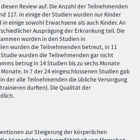
 diesen Review auf. Die Anzahl der Teilnehmenden
d 117. In einige der Studien wurden nur Kinder
in einige sowohl Erwachsene als auch Kinder. An
chiedlicher Ausprägung der Erkrankung teil. Die
rammen wurden in den Studien in
dien wurden die Teilnehmenden betreut, in 11
er Studie wurden die Teilnehmenden gar nicht
ramms betrug in 14 Studien bis zu sechs Monate
s Monate. In 7 der 24 eingeschlossenen Studien gab
in der alle Teilnehmenden die übliche Versorgung
ainieren durften). Die Qualität der
dlich.
ventionen zur Steigerung der körperlichen
, die körperliche Leistungsfähigkeit von Menschen