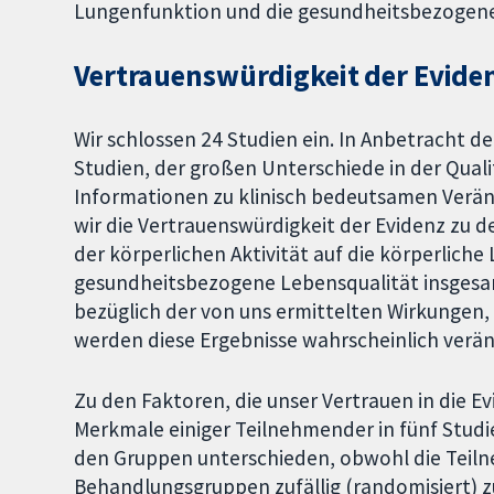
Lungenfunktion und die gesundheitsbezogene
Vertrauenswürdigkeit der Evide
Wir schlossen 24 Studien ein. In Anbetracht d
Studien, der großen Unterschiede in der Qual
Informationen zu klinisch bedeutsamen Verän
wir die Vertrauenswürdigkeit der Evidenz zu 
der körperlichen Aktivität auf die körperlich
gesundheitsbezogene Lebensqualität insgesamt
bezüglich der von uns ermittelten Wirkungen,
werden diese Ergebnisse wahrscheinlich verä
Zu den Faktoren, die unser Vertrauen in die Ev
Merkmale einiger Teilnehmender in fünf Stud
den Gruppen unterschieden, obwohl die Tei
Behandlungsgruppen zufällig (randomisiert) z