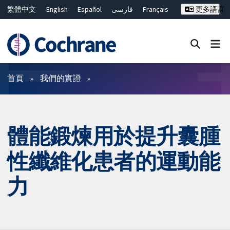
繁體中文
English
Español
فارسی
Français
更多語言
Русский
Hrvatski
Deutsch
Bahasa Malaysia
ไทย
简体中文
關閉搜尋 ✖
篩選條件
首頁
我們的實證
體能鍛煉用於提升囊腫
性纖維化患者的運動能
力