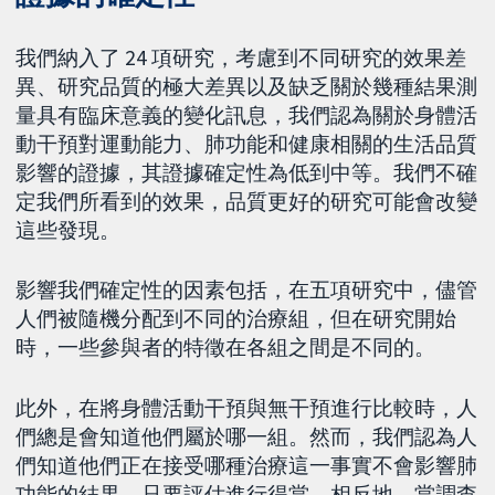
我們納入了 24 項研究，考慮到不同研究的效果差
異、研究品質的極大差異以及缺乏關於幾種結果測
量具有臨床意義的變化訊息，我們認為關於身體活
動干預對運動能力、肺功能和健康相關的生活品質
影響的證據，其證據確定性為低到中等。我們不確
定我們所看到的效果，品質更好的研究可能會改變
這些發現。
影響我們確定性的因素包括，在五項研究中，儘管
人們被隨機分配到不同的治療組，但在研究開始
時，一些參與者的特徵在各組之間是不同的。
此外，在將身體活動干預與無干預進行比較時，人
們總是會知道他們屬於哪一組。然而，我們認為人
們知道他們正在接受哪種治療這一事實不會影響肺
功能的結果，只要評估進行得當。相反地，當調查