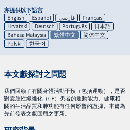
亦提供以下語言
English
Español
فارسی
Français
Hrvatski
Deutsch
Português
日本語
Bahasa Malaysia
繁體中文
简体中文
Polski
한국어
本文獻探討之問題
我們回顧了有關身體活動干預（包括運動），是否
對囊腫性纖維化（CF）患者的運動能力、健康相
關的生活品質和肺功能有任何影響的證據。本篇為
先前發表文獻回顧之更新。