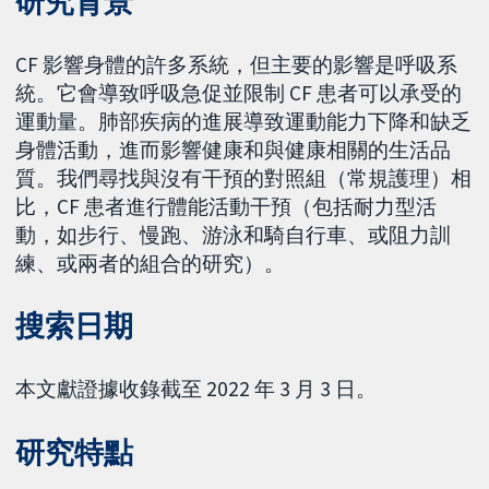
研究背景
CF 影響身體的許多系統，但主要的影響是呼吸系
統。它會導致呼吸急促並限制 CF 患者可以承受的
運動量。肺部疾病的進展導致運動能力下降和缺乏
身體活動，進而影響健康和與健康相關的生活品
質。我們尋找與沒有干預的對照組（常規護理）相
比，CF 患者進行體能活動干預（包括耐力型活
動，如步行、慢跑、游泳和騎自行車、或阻力訓
練、或兩者的組合的研究）。
搜索日期
本文獻證據收錄截至 2022 年 3 月 3 日。
研究特點