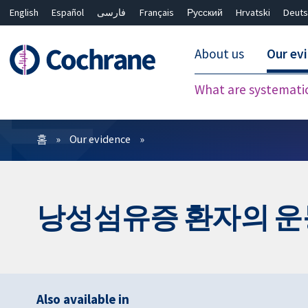
English
Español
فارسی
Français
Русский
Hrvatski
Deuts
About us
Our ev
What are systemati
필터
홈
Our evidence
낭성섬유증 환자의 운동
Also available in