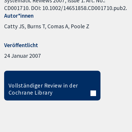
Systematic Reviews 2007, Issue 1. Art. No.:
CD001710. DOI: 10.1002/14651858.CD001710.pub2.
Autor*innen
Catty JS
Burns T
Comas A
Poole Z
Veröffentlicht
24 Januar 2007
Vollständiger Review in der
Cochrane Library