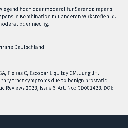
erwiegend hoch oder moderat für Serenoa repens
a repens in Kombination mit anderen Wirkstoffen, d.
 moderat oder niedrig.
ochrane Deutschland
A, Fieiras C, Escobar Liquitay CM, Jung JH.
inary tract symptoms due to benign prostatic
Reviews 2023, Issue 6. Art. No.: CD001423. DOI: