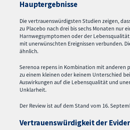
Hauptergebnisse
Die vertrauenswürdigsten Studien zeigen, dass 
zu Placebo nach drei bis sechs Monaten nur e
Harnwegsymptomen oder der Lebensqualität be
mit unerwünschten Ereignissen verbunden. Di
ähnlich.
Serenoa repens in Kombination mit anderen p
zu einem kleinen oder keinem Unterschied b
Auswirkungen auf die Lebensqualität und une
Unklarheit.
Der Review ist auf dem Stand vom 16. Septem
Vertrauenswürdigkeit der Evide