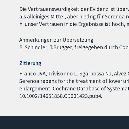
Die Vertrauenswürdigkeit der Evidenz ist üb
als alleiniges Mittel, aber niedrig für Sereno
h. unser Vertrauen in die Ergebnisse ist hoch,
Anmerkungen zur Übersetzung
B. Schindler, T.Brugger, freigegeben durch C
Zitierung
Franco JVA, Trivisonno L, Sgarbossa NJ, Alvez G
Serenoa repens for the treatment of lower ur
enlargement. Cochrane Database of Systematic 
10.1002/14651858.CD001423.pub4.