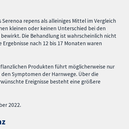
Serenoa repens als alleiniges Mittel im Vergleich
inen kleinen oder keinen Unterschied bei den
wirkt. Die Behandlung ist wahrscheinlich nicht
e Ergebnisse nach 12 bis 17 Monaten waren
flanzlichen Produkten führt möglicherweise nur
ei den Symptomen der Harnwege. Über die
rwünschte Ereignisse besteht eine größere
ber 2022.
nz