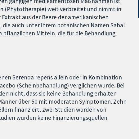
deren gängigen medikamentösen Maßnahmen ist
n (Phytotherapie) weit verbreitet und nimmt in
r Extrakt aus der Beere der amerikanischen
 die auch unter ihrem botanischen Namen Sabal
 pflanzlichen Mitteln, die für die Behandlung
enen Serenoa repens allein oder in Kombination
lacebo (Scheinbehandlung) verglichen wurde. Bei
en nicht, dass sie keine Behandlung erhalten
f Männer über 50 mit moderaten Symptomen. Zehn
lern finanziert, zwei Studien wurden von
Studien wurden keine Finanzierungsquellen