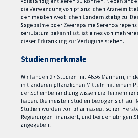
vollständig entleeren zu können. Neben an
die Verwendung von pflanzlichen Arzneimittel
den meisten westlichen Ländern stetig zu. De
Sägepalme oder Zwergpalme Serenoa repens ,
serrulatum bekannt ist, ist eines von mehreren
dieser Erkrankung zur Verfügung stehen.
Studienmerkmale
Wir fanden 27 Studien mit 4656 Männern, in d
mit anderen pflanzlichen Mitteln mit einem P
der Scheinbehandlung wissen die Teilnehmend
haben. Die meisten Studien bezogen sich au
Studien wurden von pharmazeutischen Herstel
Regierungen finanziert, und bei den übrigen 
angegeben.