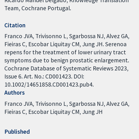
Team, Cochrane Portugal.
Citation
Franco JVA, Trivisonno L, Sgarbossa NJ, Alvez GA,
Fieiras C, Escobar Liquitay CM, Jung JH. Serenoa
repens for the treatment of lower urinary tract
symptoms due to benign prostatic enlargement.
Cochrane Database of Systematic Reviews 2023,
Issue 6. Art. No.: CD001423. DOI:
10.1002/14651858.CD001423.pub4.
Authors
Franco JVA
Trivisonno L
Sgarbossa NJ
Alvez GA
Fieiras C
Escobar Liquitay CM
Jung JH
Published