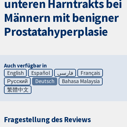
unteren Harntrakts bei
Männern mit benigner
Prostatahyperplasie
Auch verfügbar in
English
Español
فارسی
Français
Русский
Deutsch
Bahasa Malaysia
繁體中文
Fragestellung des Reviews