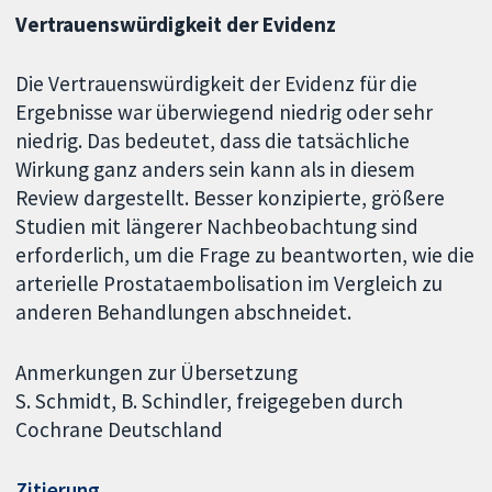
Vertrauenswürdigkeit
der Evidenz
Die Vertrauenswürdigkeit der Evidenz für die
Ergebnisse war überwiegend niedrig oder sehr
niedrig. Das bedeutet, dass die tatsächliche
Wirkung ganz anders sein kann als in diesem
Review dargestellt. Besser konzipierte, größere
Studien mit längerer Nachbeobachtung sind
erforderlich, um die Frage zu beantworten, wie die
arterielle Prostataembolisation im Vergleich zu
anderen Behandlungen abschneidet.
Anmerkungen zur Übersetzung
S. Schmidt, B. Schindler, freigegeben durch
Cochrane Deutschland
Zitierung