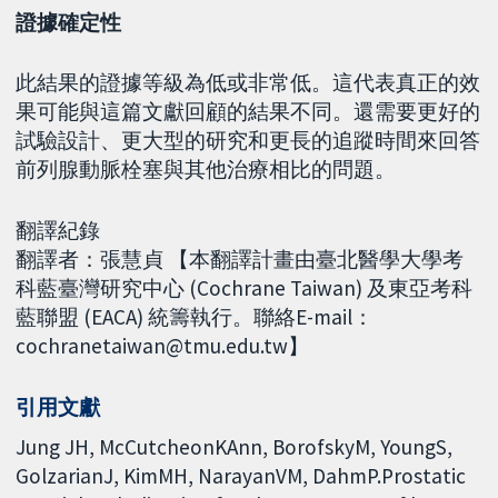
證據確定性
此結果的證據等級為低或非常低。這代表真正的效
果可能與這篇文獻回顧的結果不同。還需要更好的
試驗設計、更大型的研究和更長的追蹤時間來回答
前列腺動脈栓塞與其他治療相比的問題。
翻譯紀錄
翻譯者：張慧貞 【本翻譯計畫由臺北醫學大學考
科藍臺灣研究中心 (Cochrane Taiwan) 及東亞考科
藍聯盟 (EACA) 統籌執行。聯絡E-mail：
cochranetaiwan@tmu.edu.tw】
引用文獻
Jung JH, McCutcheonKAnn, BorofskyM, YoungS,
GolzarianJ, KimMH, NarayanVM, DahmP.Prostatic