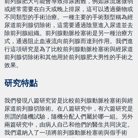
前列腺肥大可能會導致排尿困難，例如尿流速微弱
或經常需要在白天或晚上排尿，這可以透過藥物或
不同類型的手術治療。一種主要的手術類型稱為經
尿道前列腺切除術，這需要通過陰莖進入尿道並去
除前列腺組織。前列腺動脈栓塞術是另一種治療方
式，通過阻止血液流向前列腺而達到作用。我們進
行這項研究是為了比較前列腺動脈栓塞術與經尿道
前列腺切除術和其他用於前列腺肥大男性的手術之
效果。
研究特點
我們發現八篇研究皆是比較前列腺動脈栓塞術與經
尿道前列腺切除術。在八篇研究中，有六篇研究是
所謂的隨機試驗，隨機分配人們屬於哪一組。另外
兩篇研究中，由病人自己和他們的醫生共同決定。
我們還納入了一項將前列腺動脈栓塞術與假手術