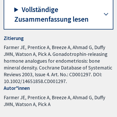
Vollständige
Zusammenfassung lesen
Zitierung
Farmer JE, Prentice A, Breeze A, Ahmad G, Duffy
JMN, Watson A, Pick A. Gonadotrophin-releasing
hormone analogues for endometriosis: bone
mineral density. Cochrane Database of Systematic
Reviews 2003, Issue 4. Art. No.: CD001297. DOI:
10.1002/14651858.CD001297.
Autor*innen
Farmer JE
Prentice A
Breeze A
Ahmad G
Duffy
JMN
Watson A
Pick A