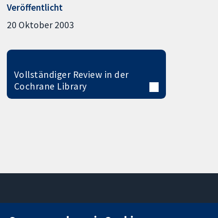
Veröffentlicht
20 Oktober 2003
Vollständiger Review in der
Cochrane Library
11-13 Cavendish
Kontaktieren