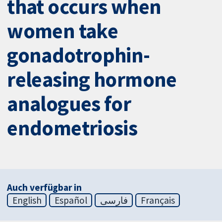
that occurs when
women take
gonadotrophin-
releasing hormone
analogues for
endometriosis
Auch verfügbar in
English
Español
فارسی
Français