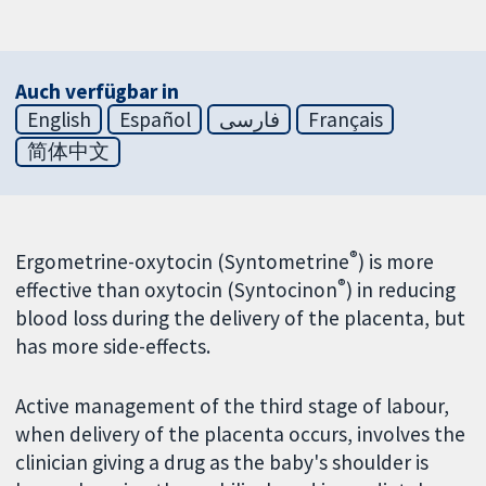
Auch verfügbar in
English
Español
فارسی
Français
简体中文
®
Ergometrine-oxytocin (Syntometrine
) is more
®
effective than oxytocin (Syntocinon
) in reducing
blood loss during the delivery of the placenta, but
has more side-effects.
Active management of the third stage of labour,
when delivery of the placenta occurs, involves the
clinician giving a drug as the baby's shoulder is