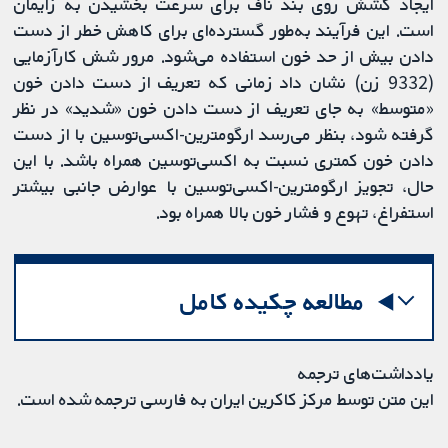
ایجاد کشش روی بند ناف برای سرعت بخشیدن به زایمان
است. این فرآیند به‌طور گسترده‌ای برای کاهش خطر از دست
دادن بیش از حد خون استفاده می‌شود. مرور شش کارآزمایی
(9332 زن) نشان داد زمانی که تعریف از دست دادن خون
«متوسط» به جای تعریف از دست دادن خون «شدید» در نظر
گرفته شود، بنظر می‌رسد ارگومترین-اکسی‌توسین با از دست
دادن خون کمتری نسبت به اکسی‌توسین همراه باشد. با این
حال، تجویز ارگومترین-اکسی‌توسین با عوارض جانبی بیشتر
استفراغ، تهوع و فشار‌ خون بالا همراه بود.
مطالعه چکیده کامل
یادداشت‌های ترجمه
این متن توسط مرکز کاکرین ایران به فارسی ترجمه شده است.