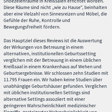
Snoezelenräume in Kreißsälen errichtet worden.
Diese Räume sind nicht „wie zu Hause“, beinhalten
aber eine Vielzahl von Sinnesreizen und Möbel, die
Gefühle der Ruhe, Kontrolle und
Bewegungsfreiheit fördern.
Das Hauptziel dieses Reviews ist die Auswertung
der Wirkungen von Betreuung in einem
alternativen, institutionellen Geburtssetting
verglichen mit der Betreuung in einem üblichen
Kreißsaal in einem Krankenhaus auf Wehen und
Geburtsergebnisse. Wir schlossen zehn Studien mit
11.795 Frauen ein. Wir haben keine Studien über
unabhängige Geburtshäuser gefunden. Verglichen
mit üblichen institutionellen Settings sind
alternative Settings assoziiert mit einer
geringeren Wahrscheinlichkeit medizinischer
Eingriffe, gesteigerter Wahrscheinlichkeit von