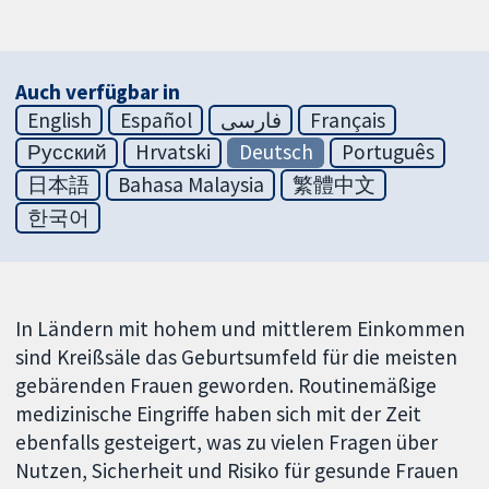
Auch verfügbar in
English
Español
فارسی
Français
Русский
Hrvatski
Deutsch
Português
日本語
Bahasa Malaysia
繁體中文
한국어
In Ländern mit hohem und mittlerem Einkommen
sind Kreißsäle das Geburtsumfeld für die meisten
gebärenden Frauen geworden. Routinemäßige
medizinische Eingriffe haben sich mit der Zeit
ebenfalls gesteigert, was zu vielen Fragen über
Nutzen, Sicherheit und Risiko für gesunde Frauen