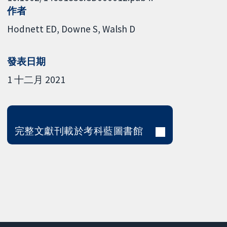
作者
Hodnett ED
Downe S
Walsh D
發表日期
1 十二月 2021
完整文獻刊載於考科藍圖書館