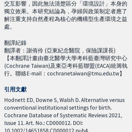
交互影響，因此無法清楚區分「環境設計」本身的
獨立效果。本研究結論為，孕婦與政策制定者應了
解注重支持自然產程為核心的機構型生產環境之益
處。
翻譯紀錄
翻譯者：謝侑伶 (亞東紀念醫院，保險課課長)
【本翻譯計畫由臺北醫學大學考科藍臺灣研究中心
(Cochrane Taiwan)及東亞考科藍聯盟(EACA)統籌執
行。聯絡E-mail：cochranetaiwan@tmu.edu.tw】
引用文獻
Hodnett ED, Downe S, Walsh D. Alternative versus
conventional institutional settings for birth.
Cochrane Database of Systematic Reviews 2021,
Issue 11. Art. No.: CD000012. DOI:
10.1002/14651858.CD000012.pub4.