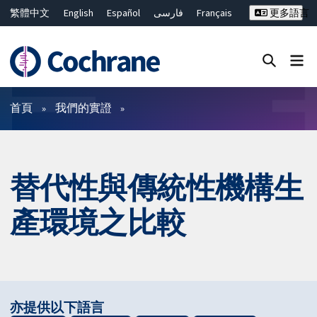
繁體中文
English
Español
فارسی
Français
更多語言
Русский
Hrvatski
Deutsch
Bahasa Malaysia
ไทย
简体中文
關閉搜尋 ✖
篩選條件
首頁
我們的實證
替代性與傳統性機構生
產環境之比較
亦提供以下語言