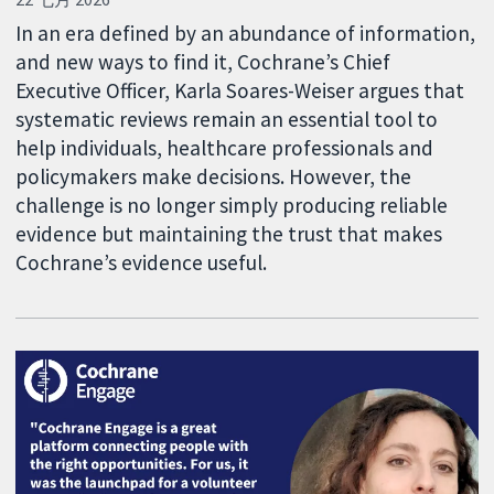
In an era defined by an abundance of information,
and new ways to find it, Cochrane’s Chief
Executive Officer, Karla Soares-Weiser argues that
systematic reviews remain an essential tool to
help individuals, healthcare professionals and
policymakers make decisions. However, the
challenge is no longer simply producing reliable
evidence but maintaining the trust that makes
Cochrane’s evidence useful.