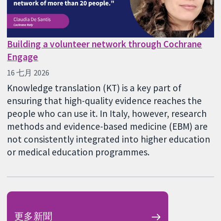
Building a volunteer network through Cochrane
Engage
16 七月 2026
Knowledge translation (KT) is a key part of
ensuring that high-quality evidence reaches the
people who can use it. In Italy, however, research
methods and evidence-based medicine (EBM) are
not consistently integrated into higher education
or medical education programmes.
更多新聞