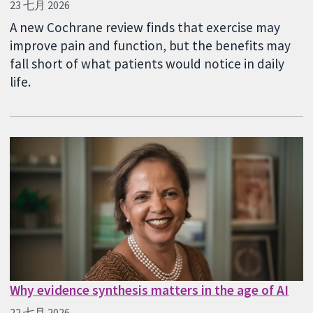
23 七月 2026
A new Cochrane review finds that exercise may
improve pain and function, but the benefits may
fall short of what patients would notice in daily
life.
Why evidence synthesis matters in the age of AI
22 七月 2026