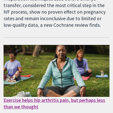
transfer, considered the most critical step in the
IVF process, show no proven effect on pregnancy
rates and remain inconclusive due to limited or
low-quality data, a new Cochrane review finds.
Exercise helps hip arthritis pain, but perhaps less
than we thought