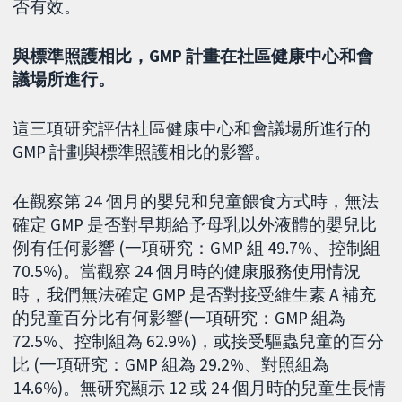
否有效。
與標準照護相比，GMP 計畫在社區健康中心和會
議場所進行。
這三項研究評估社區健康中心和會議場所進行的
GMP 計劃與標準照護相比的影響。
在觀察第 24 個月的嬰兒和兒童餵食方式時，無法
確定 GMP 是否對早期給予母乳以外液體的嬰兒比
例有任何影響 (一項研究：GMP 組 49.7%、控制組
70.5%)。當觀察 24 個月時的健康服務使用情況
時，我們無法確定 GMP 是否對接受維生素 A 補充
的兒童百分比有何影響(一項研究：GMP 組為
72.5%、控制組為 62.9%)，或接受驅蟲兒童的百分
比 (一項研究：GMP 組為 29.2%、對照組為
14.6%)。無研究顯示 12 或 24 個月時的兒童生長情