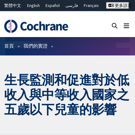
繁體中文
English
Español
فارسی
Français
更多語言
Русский
Hrvatski
Deutsch
Bahasa Malaysia
ไทย
简体中文
關閉搜尋 ✖
篩選條件
首頁
我們的實證
生長監測和促進對於低
收入與中等收入國家之
五歲以下兒童的影響