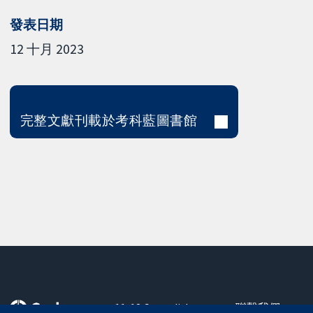
發表日期
12 十月 2023
完整文獻刊載於考科藍圖書館
11-13 Cavendish
聯繫我們