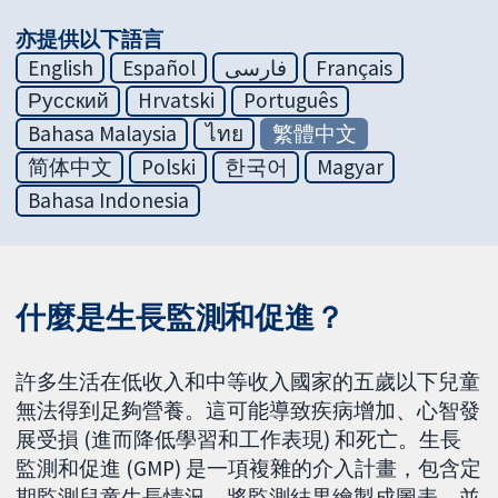
亦提供以下語言
English
Español
فارسی
Français
Русский
Hrvatski
Português
Bahasa Malaysia
ไทย
繁體中文
简体中文
Polski
한국어
Magyar
Bahasa Indonesia
什麼是生長監測和促進？
許多生活在低收入和中等收入國家的五歲以下兒童
無法得到足夠營養。這可能導致疾病增加、心智發
展受損 (進而降低學習和工作表現) 和死亡。生長
監測和促進 (GMP) 是一項複雜的介入計畫，包含定
期監測兒童生長情況，將監測結果繪製成圖表，並