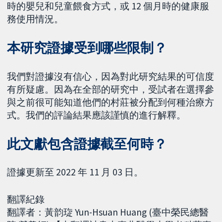
時的嬰兒和兒童餵食方式，或 12 個月時的健康服
務使用情況。
本研究證據受到哪些限制？
我們對證據沒有信心，因為對此研究結果的可信度
有所疑慮。因為在全部的研究中，受試者在選擇參
與之前很可能知道他們的村莊被分配到何種治療方
式。我們的評論結果應該謹慎的進行解釋。
此文獻包含證據截至何時？
證據更新至 2022 年 11 月 03 日。
翻譯紀錄
翻譯者：黃韵琁 Yun-Hsuan Huang (臺中榮民總醫