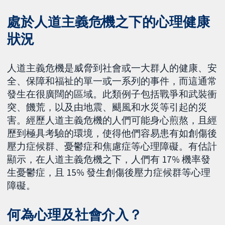
處於人道主義危機之下的心理健康
狀況
人道主義危機是威脅到社會或一大群人的健康、安
全、保障和福祉的單一或一系列的事件，而這通常
發生在很廣闊的區域。此類例子包括戰爭和武裝衝
突、饑荒，以及由地震、颶風和水災等引起的災
害。經歷人道主義危機的人們可能身心煎熬，且經
歷到極具考驗的環境，使得他們容易患有如創傷後
壓力症候群、憂鬱症和焦慮症等心理障礙。有估計
顯示，在人道主義危機之下，人們有 17% 機率發
生憂鬱症，且 15% 發生創傷後壓力症候群等心理
障礙。
何為心理及社會介入？