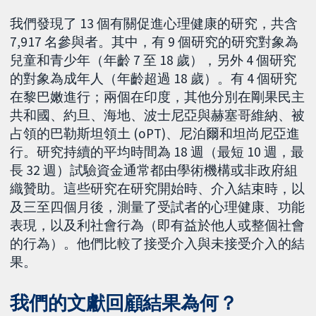
我們發現了 13 個有關促進心理健康的研究，共含
7,917 名參與者。其中，有 9 個研究的研究對象為
兒童和青少年（年齡 7 至 18 歲），另外 4 個研究
的對象為成年人（年齡超過 18 歲）。有 4 個研究
在黎巴嫩進行；兩個在印度，其他分別在剛果民主
共和國、約旦、海地、波士尼亞與赫塞哥維納、被
占領的巴勒斯坦領土 (oPT)、尼泊爾和坦尚尼亞進
行。研究持續的平均時間為 18 週（最短 10 週，最
長 32 週）試驗資金通常都由學術機構或非政府組
織贊助。這些研究在研究開始時、介入結束時，以
及三至四個月後，測量了受試者的心理健康、功能
表現，以及利社會行為（即有益於他人或整個社會
的行為）。他們比較了接受介入與未接受介入的結
果。
我們的文獻回顧結果為何？