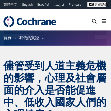
繁體中文
English
Español
فارسی
Français
更多語言
Русский
Hrvatski
Deutsch
Bahasa Malaysia
ไทย
简体中文
關閉搜尋 ✖
篩選條件
首頁
我們的實證
儘管受到人道主義危機
的影響，心理及社會層
面的介入是否能促進
中、低收入國家人們的