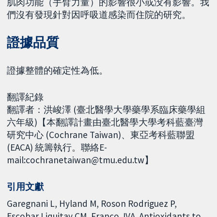
肌肉功能（手臂力量）的影響很小或没有影響。我
們沒有發現針對因呼吸道感染而住院的研究。
證據品質
證據整體的確定性為低。
翻譯紀錄
翻譯者：洪峻澤 (臺北醫學大學藥學系臨床藥學組
六年級)【本翻譯計畫由臺北醫學大學考科藍臺灣
研究中心 (Cochrane Taiwan)、東亞考科藍聯盟
(EACA) 統籌執行。聯絡E-
mail:cochranetaiwan@tmu.edu.tw】
引用文獻
Garegnani L, Hyland M, Roson Rodriguez P,
Escobar Liquitay CM, Franco JVA. Antioxidants to