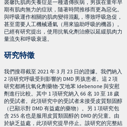
裘馨氏肌肉失養症是一種遺傳疾病，男孩在童年早
期有肌肉無力的症狀，隨著時間推移而更為惡化。
與呼吸運作相關的肌肉變得混亂，導致呼吸急促，
甚至需要人工機械通氣（用來協助呼吸的機器）。
已經有研究提出，使用抗氧化劑治療以延緩肌肉力
量流失和呼吸衰退。
研究特徵
我們搜尋截至 2021 年 3 月 23 日的證據。我們納入
2 項研究呼吸受到影響的 DMD 男孩患者。這 2 項
研究都將抗氧化劑藥物-艾地苯 Idebenone 與安慰
劑進行比較。其中 1 項研究納入 66 名 10 至 18 歲
的受試者。此項研究中的受試者未接受皮質類固醇
（已顯示對 DMD 有益處的藥物）。另 1 項研究包
含 255 名也是服用皮質類固醇的 DMD 的兒童。由
於缺乏益處，此項研究提早停止。該研究的完整結