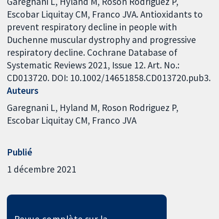
Garegnani L, Hyland M, Roson Rodriguez P,
Escobar Liquitay CM, Franco JVA. Antioxidants to
prevent respiratory decline in people with
Duchenne muscular dystrophy and progressive
respiratory decline. Cochrane Database of
Systematic Reviews 2021, Issue 12. Art. No.:
CD013720. DOI: 10.1002/14651858.CD013720.pub3.
Auteurs
Garegnani L
Hyland M
Roson Rodriguez P
Escobar Liquitay CM
Franco JVA
Publié
1 décembre 2021
Revue complète sur la