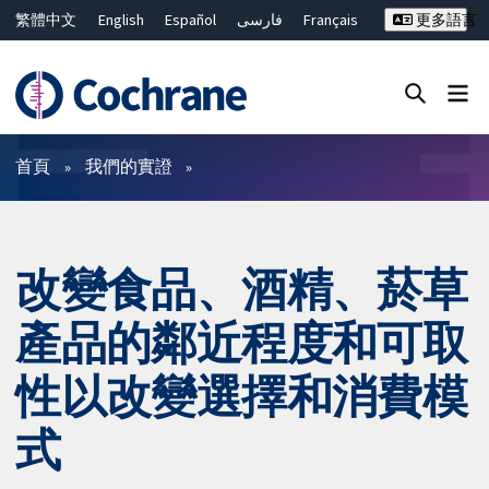
繁體中文
English
Español
فارسی
Français
更多語言
Русский
Hrvatski
Deutsch
Bahasa Malaysia
ไทย
简体中文
關閉搜尋 ✖
篩選條件
首頁
我們的實證
改變食品、酒精、菸草
產品的鄰近程度和可取
性以改變選擇和消費模
式