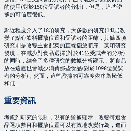
的使用(對於150位受試者的分析)，但是，這些證
據的可信度很低。
鄰近程度介入了18項研究，大多數的研究(14項)改
變了點心飲料擺放位置和受試者的距離，其餘四項
研究則是改變主食配菜的直線擺放順序。某項研究
發現，在減少對食品選擇(對於41位受試者的分析)
的同時，結合了多種研究的數據分析顯示，將食品
放在遠處也會減少消費那些食品(對於1098位受試
者的分析)，然而，這些證據的可靠度依序為極低
和低。
重要資訊
考慮到研究的限制，現有的證據顯示，改變可選食
品選項數目和擺放位置可以有效地改變行為，進而