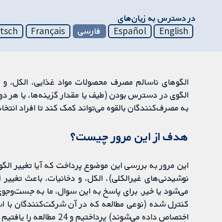
در دسترس به زیان‌های
English
Español
فارسی
Français
tsch
الگوهای ناسالم مصرف محصولات مواد غذایی، الکل، و 
الگوی در دسترس بودن (طیف یا مقدار گزینه‌ها، یا هر دو) 
به مصرف‌کنندگان بالقوه می‌تواند کمک کند تا افراد انتخا
هدف از این مرور چیست؟
این مرور به بررسی این موضوع پرداخت که آیا تغییر الگ
نوشیدنی‌های غیرالکلی)، الکل، و دخانیات، باعث تغییر
می‌شود یا خیر. برای پاسخ به این سوال، ما به جست‌وجو
کنترل شده (نوعی مطالعه که در آن شرکت‌کنندگان با اس
اختصاص داده می‌شوند) پرداختیم و 24 مطالعه را یافتیم که همه آنها در کشورهای با درآمد بالا انجام شدند.