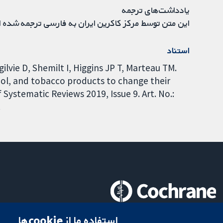
یادداشت‌های ترجمه
این متن توسط مرکز کاکرین ایران به فارسی ترجمه شده 
استناد
ilvie D, Shemilt I, Higgins JP T, Marteau TM.
ohol, and tobacco products to change their
ystematic Reviews 2019, Issue 9. Art. No.:
.
تحقیقات قابل اعتماد.
استفاده ما از cookie‌ها