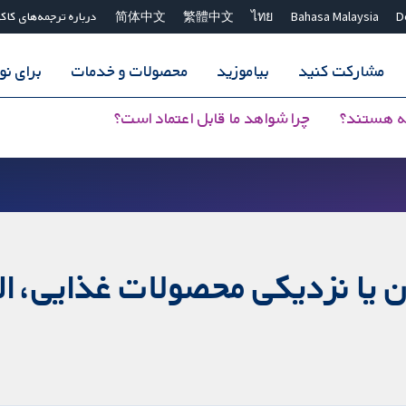
D
Bahasa Malaysia
ไทย
繁體中文
简体中文
درباره ترجمه‌های کاک
مشارکت کنید
بیاموزید
محصولات و خدمات
برای ن
ه هستند؟
چرا شواهد ما قابل اعتماد است؟
یا نزدیکی محصولات غذایی، الک