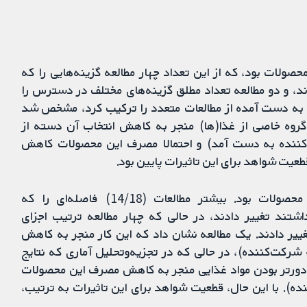
ات بود، که از این تعداد چهار مطالعه گزینه‌هایی را که
دند، و دو مطالعه تعداد مطلق گزینه‌های مختلف در دسترس را
یج به دست آمده از مطالعات متعدد را ترکیب کرد، مشخص شد
روه خاصی از غذا(ها) منجر به کاهش انتخاب آن دسته از
یی می‌شود (از تجزیه‌وتحلیل 154 شرکت‌کننده به دست آمد) و احتمالا مصرف این محصولات کاهش
مداخلات در هجده مطالعه شامل نزدیک بودن این محصولات بود. بیشتر مطالعات (14/18) فاصله‌ای را که
شتند تغییر دادند، در حالی که چهار مطالعه ترتیب اجزای
غییر دادند. یک مطالعه نشان داد که این کار منجر به کاهش
انتخاب مواد غذایی می‌شود (بر اساس تجزیه‌و‌تحلیل 41 شرکت‌کننده)، در حالی که در تجزیه‌وتحلیل آماری که نتایج
دورتر بودن مواد غذایی منجر به کاهش مصرف این محصولات
ر اساس تجزیه‌و‌تحلیل 1098 شرکت‌کننده). با این حال، قطعیت شواهد برای این تاثیرات به ترتیب،