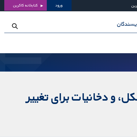
ورود
کتابخانه کاکرین
رین
ویسندگان
ل، و دخانیات برای تغییر