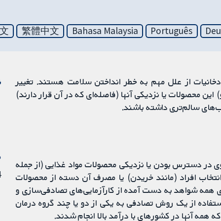
文
繁體中文
Bahasa Malaysia
Português
Deu
دخانیات از علل مهم به خطر انداختن سلامت هستند. تغییر
ن
این محصولات یا نزدیکی آنها (فاصله‌ای که در آن قرار دارند)
ب‌های سالم‌تری داشته باشند.
م
وی در دسترس بودن یا نزدیکی محصولات مواد غذایی (از جمله
4 سپت
 انتخاب افراد (مانند خریدن) یا مصرف آن دسته از محصولات
ی همه شواهد به دست آمده از کارآزمایی‌های تصادفی‌سازی و
تفاده از یک روش تصادفی به یکی از دو یا چند گروه درمان