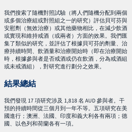
我們搜索了隨機對照試驗（將人們隨機分配到兩個
或多個治療組或對照組之一的研究）評估貝可芬與
安慰劑（無效治療）或其他藥物相比，在減少飲酒
或實現和維持戒酒（或兩者）方面的效果。我們匯
集了類似的研究，並評估了根據貝可芬的劑量、治
療持續時間、飲酒量和治療開始時（即在治療開始
時，根據參與者是否戒酒或仍在飲酒，分為戒酒組
或未戒酒組），對研究進行劃分之效果。
結果總結
我們發現 17 項研究涉及 1,818 名 AUD 參與者。干
預的持續時間從三個月到一年不等。五項研究在美
國進行；澳洲、法國、印度和義大利各有兩項；德
國、以色列和荷蘭各有一項。