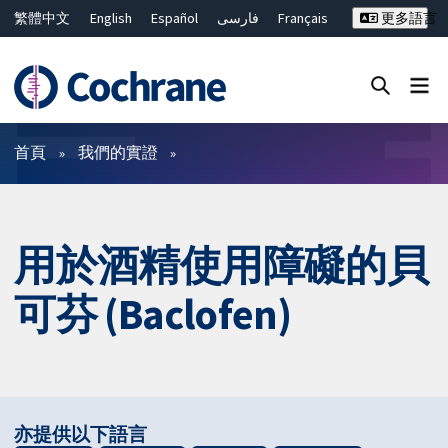
繁體中文
English
Español
فارسی
Français
更多語言
Русский
Hrvatski
Deutsch
Bahasa Malaysia
ไทย
简体中文
關閉搜尋 ✖
篩選條件
首頁
我們的實證
用於酒精使用障礙的貝
可芬 (Baclofen)
亦提供以下語言