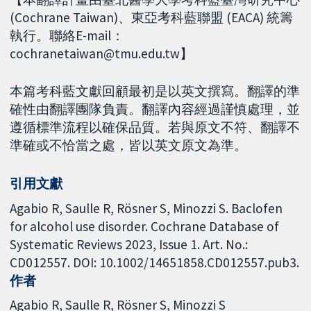
(Cochrane Taiwan)、東亞考科藍聯盟 (EACA) 統籌
執行。聯絡E-mail：
cochranetaiwan@tmu.edu.tw】
本篇考科藍文獻回顧最初是以英文撰寫。翻譯的準
確性由翻譯團隊負責。翻譯內容經過謹慎處理，並
遵循標準流程以確保品質。若與原文不符、翻譯不
準確或不恰當之處，皆以英文原文為準。
引用文獻
Agabio R, Saulle R, Rösner S, Minozzi S. Baclofen
for alcohol use disorder. Cochrane Database of
Systematic Reviews 2023, Issue 1. Art. No.:
CD012557. DOI: 10.1002/14651858.CD012557.pub3.
作者
Agabio R
Saulle R
Rösner S
Minozzi S