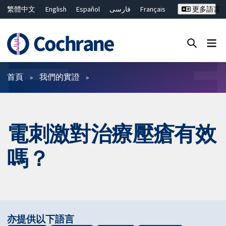
繁體中文
English
Español
فارسی
Français
更多語言
Русский
Hrvatski
Deutsch
Bahasa Malaysia
ไทย
简体中文
關閉搜尋 ✖
篩選條件
首頁
我們的實證
電刺激對治療壓瘡有效
嗎？
亦提供以下語言