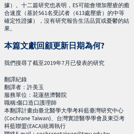
據）。十二篇研究也表明，ES可能會增加壓瘡的癒
合速度（基於561名受試者（613處壓瘡）的中等
確定性證據），沒有研究報告生活品質或憂鬱的結
果。
本篇文獻回顧更新日期為何?
我們搜尋了截至2019年7月已發表的研究
翻譯紀錄
翻譯者：許美玉
服務單位：花蓮慈濟醫院
職稱:傷口造口護理師
本翻譯計畫由臺北醫學大學考科藍臺灣研究中心
(Cochrane Taiwan)、台灣實證醫學學會及東亞考
科藍聯盟(EACA)統籌執行
聯絡E-mail：cochranetaiwan@tmu.edu.tw