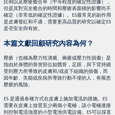
比例以及壓瘡癒合率（中等程度的確定性證據），
但是其對完全癒合的時間和壓瘡表面積的影響尚不
確定（非常低的確定性證據）。ES最常見的副作用
是皮膚發紅和不適，需要更高品質的研究以確定ES
是否安全與有效。
本篇文獻回顧研究內容為何？
壓瘡（也稱為壓力性潰瘍、褥瘡或壓力性損傷）是
指由於身體的骨突部位如髖骨，足跟，與下背持續
受到壓力所導致的皮膚和/或皮下組織的損傷，而
因年齡、失能或疾病所導致行動不便的人，有罹患
壓瘡的風險。
ES 是通過各種方式在皮膚上施加電流的措施。ES
需要在皮膚上放置至少兩個小電極，該小電極連接
到控制電流強度的小型電池供電設備。ES可以採直