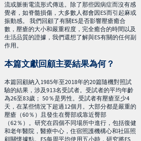
流或脈衝電流形式傳送。除了那些因病症而沒有感
覺者，如脊髓損傷，大多數人都會因ES而引起麻或
振動感。 我們回顧了有關ES是否影響壓瘡癒合
數，壓瘡的大小和嚴重程度，完全癒合的時間以及
生活品質的證據，我們還想了解與ES有關的任何副
作用。
本篇文獻回顧主要結果為何？
本篇回顧納入1985年至2018年的20篇隨機對照試
驗的結果，涉及913名受試者。受試者的平均年齡
為26至83歲； 50％是男性。受試者有壓瘡至少4
天，在某些情況下超過12個月。大部分都是嚴重的
壓瘡（60％）且發生在臀部或靠近臀部
（62％）。研究在四個不同場所中進行，包括復健
和老年醫院，醫療中心，住宿照護機構心和社區照
顧關懷據點。ES每周平均使用五小時，研究將ES