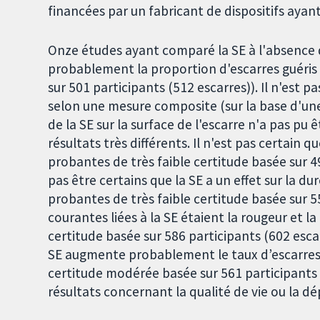
financées par un fabricant de dispositifs ayant
Onze études ayant comparé la SE à l'absence d
probablement la proportion d'escarres guéri
sur 501 participants (512 escarres)). Il n'est p
selon une mesure composite (sur la base d'une 
de la SE sur la surface de l'escarre n'a pas pu
résultats très différents. Il n'est pas certain 
probantes de très faible certitude basée sur 4
pas être certains que la SE a un effet sur la 
probantes de très faible certitude basée sur 5
courantes liées à la SE étaient la rougeur et 
certitude basée sur 586 participants (602 esc
SE augmente probablement le taux d’escarres
certitude modérée basée sur 561 participants (
résultats concernant la qualité de vie ou la dé