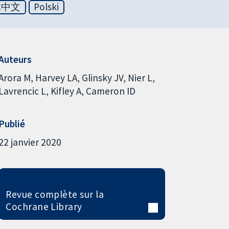
体中文
Polski
Auteurs
Arora M
Harvey LA
Glinsky JV
Nier L
Lavrencic L
Kifley A
Cameron ID
Publié
22 janvier 2020
Revue complète sur la
Cochrane Library