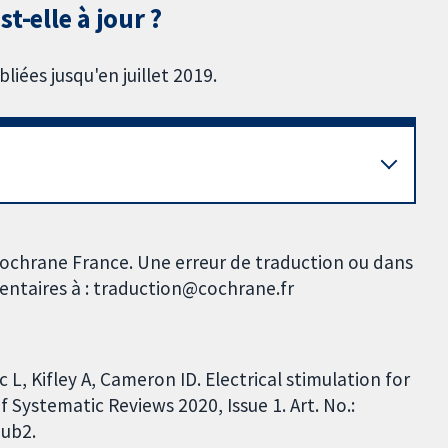
t-elle à jour ?
iées jusqu'en juillet 2019.
Cochrane France. Une erreur de traduction ou dans
mentaires à : traduction@cochrane.fr
c L, Kifley A, Cameron ID. Electrical stimulation for
 Systematic Reviews 2020, Issue 1. Art. No.:
ub2.