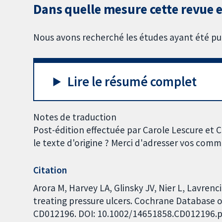
Dans quelle mesure cette revue es
Nous avons recherché les études ayant été publ
Lire le résumé complet
Notes de traduction
Post-édition effectuée par Carole Lescure et 
le texte d'origine ? Merci d'adresser vos com
Citation
Arora M, Harvey LA, Glinsky JV, Nier L, Lavrenci
treating pressure ulcers. Cochrane Database of
CD012196. DOI: 10.1002/14651858.CD012196.p