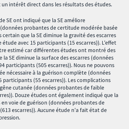
 un intérêt direct dans les résultats des études.
e SE ont indiqué que la SE améliore
s (données probantes de certitude modérée basée
as certain que la SE diminue la gravité des escarres
étude avec 15 participants (15 escarres)). L'effet
 être estimé car différentes études ont montré des
que la SE diminue la surface des escarres (données
94 participants (505 escarres)). Nous ne pouvons
durée nécessaire à la guérison complète (données
5 participants (55 escarres)). Les complications
la gêne cutanée (données probantes de faible
arres)). Douze études ont également indiqué que la
 en voie de guérison (données probantes de
613 escarres)). Aucune étude n'a fait état de
pression.