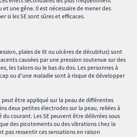
 Les effets secondaires les plus fréquemment
u et une gêne. Il est nécessaire de mener des
 si les SE sont sûres et efficaces.
ssion, plaies de lit ou ulcères de décubitus) sont
-jacents causées par une pression soutenue sur des
es, les talons ou le bas du dos. Les personnes à
dicap ou d'une maladie sont à risque de développer
 peut être appliqué sur la peau de différentes
ns deux petites électrodes sur la peau, reliées à
ité du courant. Les SE peuvent être délivrées sous
que des picotements ou des vibrations chez la
t pas ressentir ces sensations en raison