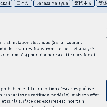
сский
日本語
Bahasa Malaysia
繁體中文
简
i la stimulation électrique (SE ; un courant
érir les escarres. Nous avons recueilli et analysé
és randomisés) pour répondre à cette question et
 probablement la proportion d'escarres guéris et
es probantes de certitude modérée), mais son effet
et sur la surface des escarres est incertain