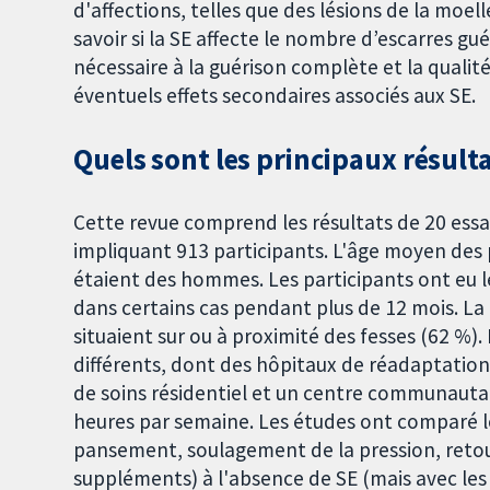
d'affections, telles que des lésions de la moe
savoir si la SE affecte le nombre d’escarres guér
nécessaire à la guérison complète et la qualit
éventuels effets secondaires associés aux SE.
Quels sont les principaux résulta
Cette revue comprend les résultats de 20 ess
impliquant 913 participants. L'âge moyen des p
étaient des hommes. Les participants ont eu l
dans certains cas pendant plus de 12 mois. La 
situaient sur ou à proximité des fesses (62 %
différents, dont des hôpitaux de réadaptation
de soins résidentiel et un centre communauta
heures par semaine. Les études ont comparé le
pansement, soulagement de la pression, retour
suppléments) à l'absence de SE (mais avec les 