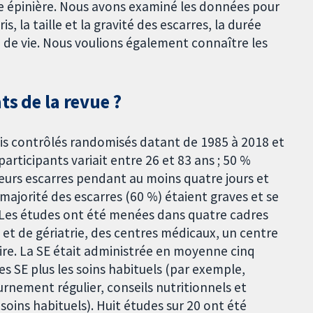
lle épinière. Nous avons examiné les données pour
is, la taille et la gravité des escarres, la durée
é de vie. Nous voulions également connaître les
ts de la revue ?
ais contrôlés randomisés datant de 1985 à 2018 et
articipants variait entre 26 et 83 ans ; 50 %
eurs escarres pendant au moins quatre jours et
majorité des escarres (60 %) étaient graves et se
). Les études ont été menées dans quatre cadres
 et de gériatrie, des centres médicaux, un centre
ire. La SE était administrée en moyenne cinq
s SE plus les soins habituels (par exemple,
nement régulier, conseils nutritionnels et
soins habituels). Huit études sur 20 ont été