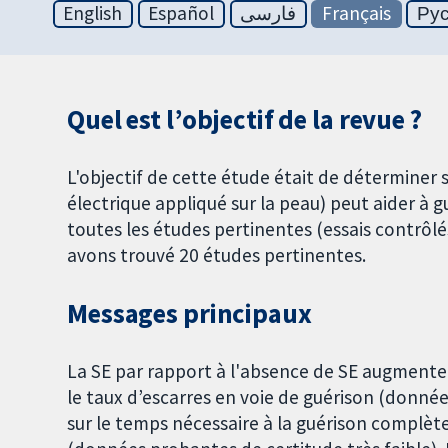
English
Español
فارسی
Français
Ру
Quel est l’objectif de la revue ?
L'objectif de cette étude était de déterminer s
électrique appliqué sur la peau) peut aider à gu
toutes les études pertinentes (essais contrôl
avons trouvé 20 études pertinentes.
Messages principaux
La SE par rapport à l'absence de SE augmente
le taux d’escarres en voie de guérison (donné
sur le temps nécessaire à la guérison complète 