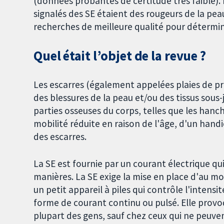
(données probantes de certitude très faible).
signalés des SE étaient des rougeurs de la pea
recherches de meilleure qualité pour déterminer
Quel était l’objet de la revue ?
Les escarres (également appelées plaies de pre
des blessures de la peau et/ou des tissus sous
parties osseuses du corps, telles que les hanch
mobilité réduite en raison de l'âge, d'un han
des escarres.
La SE est fournie par un courant électrique qui
manières. La SE exige la mise en place d'au moi
un petit appareil à piles qui contrôle l'intens
forme de courant continu ou pulsé. Elle provo
plupart des gens, sauf chez ceux qui ne peuven