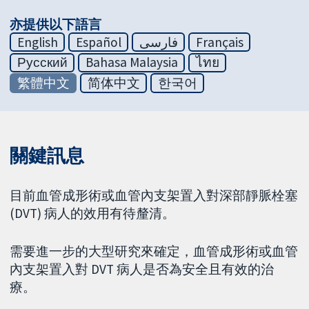
亦提供以下語言
English
Español
فارسی
Français
Русский
Bahasa Malaysia
ไทย
繁體中文
简体中文
한국어
關鍵訊息
目前血管成形術或血管內支架置入對深部靜脈栓塞
(DVT) 病人的效用有待釐清。
需要進一步的大型研究來確定，血管成形術或血管
內支架置入對 DVT 病人是否為安全且有效的治
療。