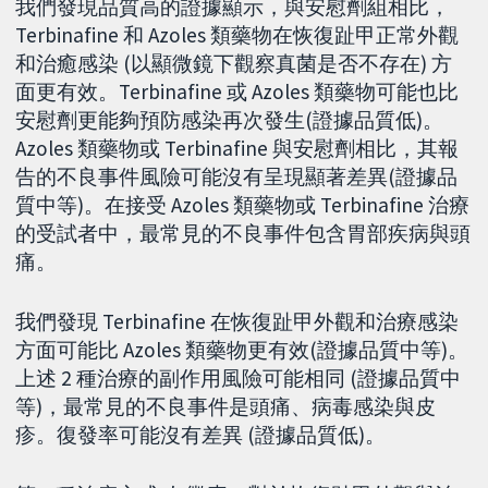
我們發現品質高的證據顯示，與安慰劑組相比，
Terbinafine 和 Azoles 類藥物在恢復趾甲正常外觀
和治癒感染 (以顯微鏡下觀察真菌是否不存在) 方
面更有效。Terbinafine 或 Azoles 類藥物可能也比
安慰劑更能夠預防感染再次發生(證據品質低)。
Azoles 類藥物或 Terbinafine 與安慰劑相比，其報
告的不良事件風險可能沒有呈現顯著差異(證據品
質中等)。在接受 Azoles 類藥物或 Terbinafine 治療
的受試者中，最常見的不良事件包含胃部疾病與頭
痛。
我們發現 Terbinafine 在恢復趾甲外觀和治療感染
方面可能比 Azoles 類藥物更有效(證據品質中等)。
上述 2 種治療的副作用風險可能相同 (證據品質中
等)，最常見的不良事件是頭痛、病毒感染與皮
疹。復發率可能沒有差異 (證據品質低)。