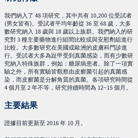
我們納入了 48 項研究，其中共有 10,200 位受試者
(男女皆有)。受試者平均年齡從 36 至 68 歲，大多
數研究納入 18 歲與 18 歲以上族群。我們納入的研
究對 3 種主要藥物進行組間比較或與安慰劑組進行
比較。大多數研究在美國或歐洲的皮膚科門診進
行。受試者大多為趾甲受到真菌感染，而有少數研
究納入特殊族群，例如：糖尿病患者。除了一項實
驗之外，所有實驗皆觀察由皮癬菌引起的真菌感
染，而皮癬菌是分解角質的真菌。各項研究時間從
4 個月至 2 年不等，研究持續時間為 12~15 個月。
主要結果
證據目前更新至 2016 年 10 月。