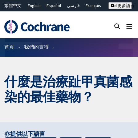
繁體中文
English
Español
فارسی
Français
更多語言
Русский
Hrvatski
Deutsch
Bahasa Malaysia
ไทย
简体中文
關閉搜尋 ✖
篩選條件
首頁
我們的實證
什麼是治療趾甲真菌感
染的最佳藥物？
亦提供以下語言