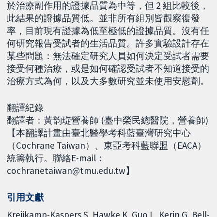
於治療副作用的證據品質為中等，但 2 組比較後，
此結果的證據品質低。並非所有組別皆觀察復發
率，目前現有證據為低至極低的證據品質。沒有任
何研究報告受試者的生活品質。許多實驗設計存在
某些問題：無法確定研究人員如何決定受試者需要
接受何種治療，或是如何確認受試者不知道接受的
治療方式為何，以及大多數研究並未使用安慰劑。
翻譯紀錄
翻譯者：黃韵琁營養師 (臺中榮民總醫院，營養師)
【本翻譯計畫由臺北醫學考科藍臺灣研究中心
（Cochrane Taiwan）、東亞考科藍聯盟（EACA）
統籌執行。聯絡E-mail：
cochranetaiwan@tmu.edu.tw】
引用文獻
Kreijkamp-Kaspers S, Hawke K, Guo L, Kerin G, Bell-