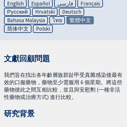
English
Español
فارسی
Français
Русский
Hrvatski
Deutsch
Bahasa Malaysia
ไทย
繁體中文
简体中文
Polski
文獻回顧問題
我們旨在找出各年齡層族群趾甲受真菌感染後最有
效的口服藥物，藥物至少需服用 6 個星期。將這些
藥物彼此之間互相比較，並且與安慰劑 (一種非活
性藥物或治療方式) 進行比較。
研究背景