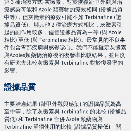
第 3 種治療方式-灰黴素，對於恢復趾甲外觀與治
療感染可能和 Azole 類藥物的療效相同 (證據品質
中等)，但灰黴素的療效可能不如 Terbinafine (證
據品質低)。與其他 2 種治療方式相比，灰黴素引
起的副作用較多，儘管證據品質為中等 (與 Azole
相比) 至低 (與 Terbinafine 相比)。最常見的不良事
件包含胃部疾病與感覺噁心。我們不能確定灰黴素
與Azoles類藥物治療後的復發率比較結果，並且沒
有研究去比較灰黴素與 Terbinafine 對於復發率的
影響。
證據品質
主要治癒結果 (趾甲外觀與感染) 的證據品質為高
至中等，除了灰黴素與 Terbinafine 的比較 (證據品
質低) 和 Terbinafine 合併 Azole 類藥物與
Terbinafine 單獨使用的比較 (證據品質極低)。關