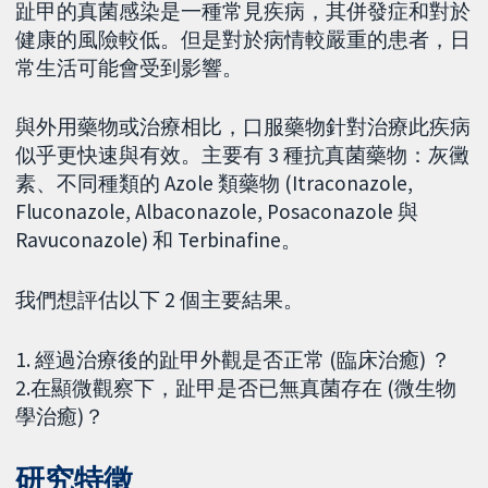
趾甲的真菌感染是一種常見疾病，其併發症和對於
健康的風險較低。但是對於病情較嚴重的患者，日
常生活可能會受到影響。
與外用藥物或治療相比，口服藥物針對治療此疾病
似乎更快速與有效。主要有 3 種抗真菌藥物：灰黴
素、不同種類的 Azole 類藥物 (Itraconazole,
Fluconazole, Albaconazole, Posaconazole 與
Ravuconazole) 和 Terbinafine。
我們想評估以下 2 個主要結果。
1. 經過治療後的趾甲外觀是否正常 (臨床治癒) ？
2.在顯微觀察下，趾甲是否已無真菌存在 (微生物
學治癒)？
研究特徵