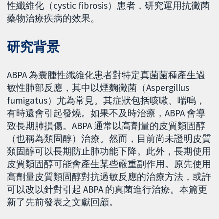
性纖維化（cystic fibrosis）患者，研究運用抗黴菌
藥物治療疾病的效果。
研究背景
ABPA 為囊腫性纖維化患者對特定真菌菌種產生過
敏性肺部反應，其中以煙麴黴菌（Aspergillus
fumigatus）尤為常見。其症狀包括咳嗽、喘鳴，
有時還會引起發燒。如果不及時治療，ABPA 會導
致長期肺損傷。ABPA 通常以高劑量的皮質類固醇
（也稱為類固醇）治療。然而，目前尚未證明皮質
類固醇可以長期防止肺功能下降。此外，長期使用
皮質類固醇可能會產生某些嚴重副作用。原先使用
高劑量皮質類固醇對抗過敏反應的治療方法，或許
可以改以針對引起 ABPA 的真菌進行治療。本篇更
新了先前發表之文獻回顧。