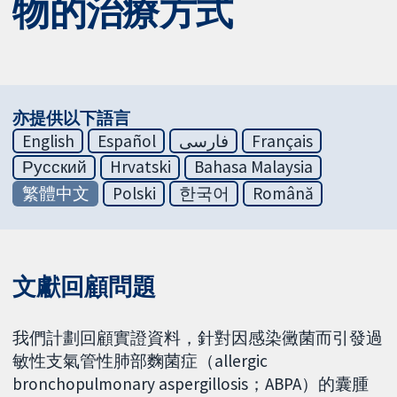
物的治療方式
亦提供以下語言
English
Español
فارسی
Français
Русский
Hrvatski
Bahasa Malaysia
繁體中文
Polski
한국어
Română
文獻回顧問題
我們計劃回顧實證資料，針對因感染黴菌而引發過
敏性支氣管性肺部麴菌症（allergic
bronchopulmonary aspergillosis；ABPA）的囊腫