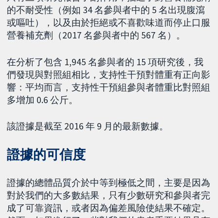
的不耐受性（例如 34 名參與者中的 5 名出現腹瀉
或嘔吐），以及由於拒絕或不喜歡味道而停止口服
營養補充劑（2017 名參與者中的 567 名）。
在分析了包含 1,945 名參與者的 15 項研究後，我
們發現與對照組相比，支持性干預對體重有正向影
響：平均而言，支持性干預組參與者體重比對照組
多增加 0.6 公斤。
該證據是截至 2016 年 9 月的最新數據。
證據的可信度
證據的總體品質介於中等到極低之間，主要是因為
對於我們的大多數結果，只有少數研究和參與者完
成了可靠資訊，或者因為偏差風險使結果不確定。