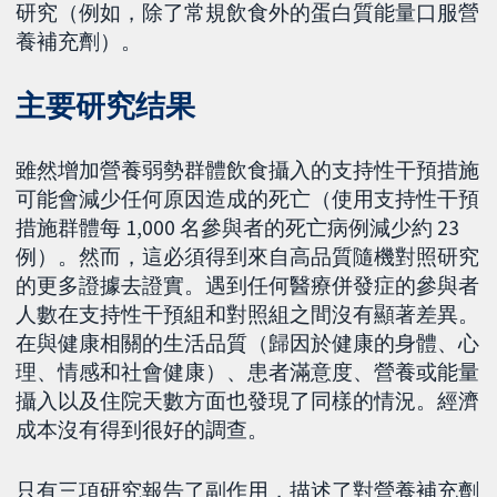
研究（例如，除了常規飲食外的蛋白質能量口服營
養補充劑）。
主要研究结果
雖然增加營養弱勢群體飲食攝入的支持性干預措施
可能會減少任何原因造成的死亡（使用支持性干預
措施群體每 1,000 名參與者的死亡病例減少約 23
例）。然而，這必須得到來自高品質隨機對照研究
的更多證據去證實。遇到任何醫療併發症的參與者
人數在支持性干預組和對照組之間沒有顯著差異。
在與健康相關的生活品質（歸因於健康的身體、心
理、情感和社會健康）、患者滿意度、營養或能量
攝入以及住院天數方面也發現了同樣的情況。經濟
成本沒有得到很好的調查。
只有三項研究報告了副作用，描述了對營養補充劑