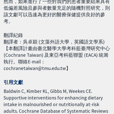
然而，如果進行了一些對我們的患者重要結果具有
低偏差風險且參與者數量充足的隨機對照研究，則
該文獻可以迅速為更好的醫療保健提供良好的參
考。
翻譯紀錄
翻譯者：吳卓穎 (文藻外語大學，英國語文學系)
【本翻譯計畫由臺北醫學大學考科藍臺灣研究中心
(Cochrane Taiwan) 及東亞考科藍聯盟 (EACA) 統籌
執行。聯絡E-mail：
cochranetaiwan@tmu.edu.tw】
引用文獻
Baldwin C, Kimber KL, Gibbs M, Weekes CE.
Supportive interventions for enhancing dietary
intake in malnourished or nutritionally at-risk
adults. Cochrane Database of Systematic Reviews