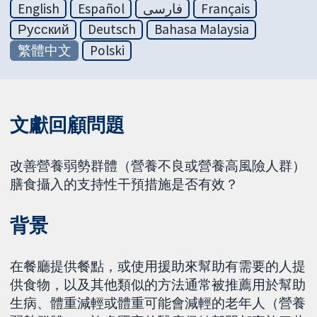
English
Español
فارسی
Français
Русский
Deutsch
Bahasa Malaysia
繁體中文
Polski
文獻回顧問題
改善營養弱勢群體（營養不良或營養高風險人群）
膳食攝入的支持性干預措施是否有效？
背景
在餐廳提供餐點，或使用援助來幫助有需要的人提
供食物，以及其他類似的方法通常被推薦用於幫助
生病、體重減輕或體重可能會減輕的老年人（營養