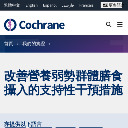
繁體中文
English
Español
فارسی
Français
更多語言
Русский
Hrvatski
Deutsch
Bahasa Malaysia
ไทย
简体中文
關閉搜尋 ✖
篩選條件
首頁
我們的實證
改善營養弱勢群體膳食
攝入的支持性干預措施
亦提供以下語言