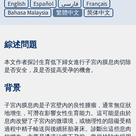
English
Español
فارسی
Français
Bahasa Malaysia
繁體中文
简体中文
綜述問題
本文作者探討生育低下婦女進行子宮內膜息肉切除
是否安全，及是否提高受孕的機會。
背景
子宮內膜息肉是子宮壁內的良性腫瘤，通常無症狀
地增生，可潛在影響女性生育能力。這可能是由於
息肉改變了子宮內的微環境，或物理性的阻礙受精
過程中精子輸送與後續胚胎著床。診斷出這些息肉