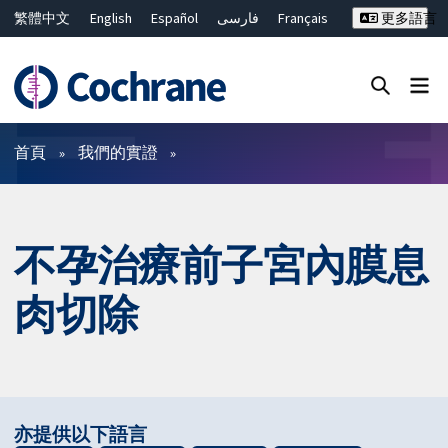
繁體中文
English
Español
فارسی
Français
更多語言
Русский
Hrvatski
Deutsch
Bahasa Malaysia
ไทย
简体中文
關閉搜尋 ✖
篩選條件
首頁
我們的實證
不孕治療前子宮內膜息
肉切除
亦提供以下語言