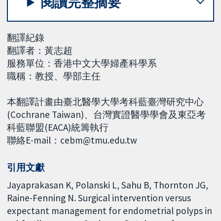
閱讀完整摘要
翻譯紀錄
翻譯者：黃志超
服務單位：香港中文大學婦產科學系
職稱：教授、學部主任
本翻譯計畫由臺北醫學大學考科藍臺灣研究中心
(Cochrane Taiwan)、台灣實證醫學學會及東亞考
科藍聯盟(EACA)統籌執行
聯絡E-mail：cebm@tmu.edu.tw
引用文獻
Jayaprakasan K, Polanski L, Sahu B, Thornton JG,
Raine-Fenning N. Surgical intervention versus
expectant management for endometrial polyps in