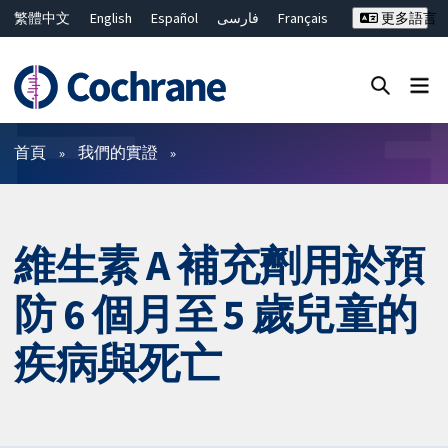
繁體中文
English
Español
فارسی
Français
更多語言
Русский
Hrvatski
Deutsch
Bahasa Malaysia
ไทย
简体中文
關閉搜尋 ✖
篩選條件
首頁
我們的實證
維生素 A 補充劑用於預
防 6 個月至 5 歲兒童的
疾病與死亡