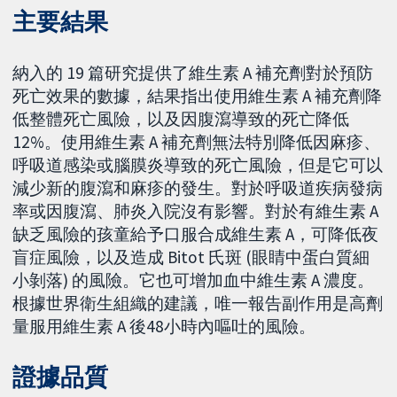
主要結果
納入的 19 篇研究提供了維生素 A 補充劑對於預防
死亡效果的數據，結果指出使用維生素 A 補充劑降
低整體死亡風險，以及因腹瀉導致的死亡降低
12%。使用維生素 A 補充劑無法特別降低因麻疹、
呼吸道感染或腦膜炎導致的死亡風險，但是它可以
減少新的腹瀉和麻疹的發生。對於呼吸道疾病發病
率或因腹瀉、肺炎入院沒有影響。對於有維生素 A
缺乏風險的孩童給予口服合成維生素 A，可降低夜
盲症風險，以及造成 Bitot 氏斑 (眼睛中蛋白質細
小剝落) 的風險。它也可增加血中維生素 A 濃度。
根據世界衛生組織的建議，唯一報告副作用是高劑
量服用維生素 A 後48小時內嘔吐的風險。
證據品質