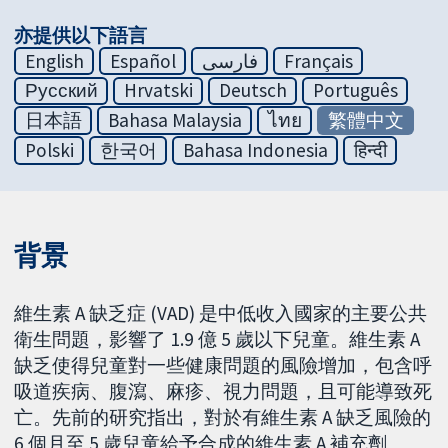
亦提供以下語言
English
Español
فارسی
Français
Русский
Hrvatski
Deutsch
Português
日本語
Bahasa Malaysia
ไทย
繁體中文
Polski
한국어
Bahasa Indonesia
हिन्दी
背景
維生素 A 缺乏症 (VAD) 是中低收入國家的主要公共
衛生問題，影響了 1.9 億 5 歲以下兒童。維生素 A
缺乏使得兒童對一些健康問題的風險增加，包含呼
吸道疾病、腹瀉、麻疹、視力問題，且可能導致死
亡。先前的研究指出，對於有維生素 A 缺乏風險的
6 個月至 5 歲兒童給予合成的維生素 A 補充劑