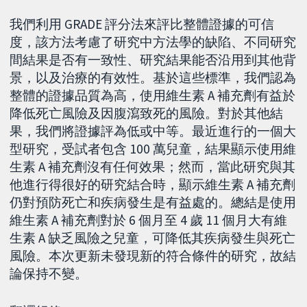
我們利用 GRADE 評分法來評比整體證據的可信
度，該方法考慮了研究中方法學的缺陷、不同研究
間結果是否有一致性、研究結果能否沿用到其他背
景，以及治療的有效性。基於這些標準，我們認為
整體的證據品質為高，使用維生素 A 補充劑有益於
降低死亡風險及因腹瀉致死的風險。對於其他結
果，我們將證據評為低或中等。最近進行的一個大
型研究，受試者包含 100 萬兒童，結果顯示使用維
生素 A 補充劑沒有任何效果；然而，當此研究與其
他進行得很好的研究結合時，顯示維生素 A 補充劑
仍對預防死亡和疾病發生是有益處的。總結是使用
維生素 A 補充劑對於 6 個月至 4 歲 11 個月大有維
生素 A 缺乏風險之兒童，可降低其疾病發生與死亡
風險。本次更新未發現新的符合條件的研究，故結
論保持不變。