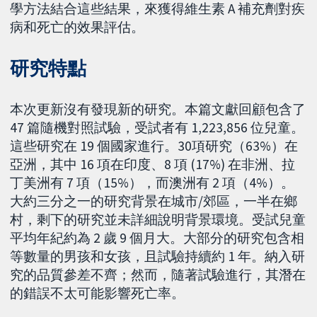
學方法結合這些結果，來獲得維生素 A 補充劑對疾
病和死亡的效果評估。
研究特點
本次更新沒有發現新的研究。本篇文獻回顧包含了
47 篇隨機對照試驗，受試者有 1,223,856 位兒童。
這些研究在 19 個國家進行。30項研究（63%）在
亞洲，其中 16 項在印度、8 項 (17%) 在非洲、拉
丁美洲有 7 項（15%），而澳洲有 2 項（4%）。
大約三分之一的研究背景在城市/郊區，一半在鄉
村，剩下的研究並未詳細說明背景環境。受試兒童
平均年紀約為 2 歲 9 個月大。大部分的研究包含相
等數量的男孩和女孩，且試驗持續約 1 年。納入研
究的品質參差不齊；然而，隨著試驗進行，其潛在
的錯誤不太可能影響死亡率。