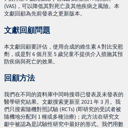
(VAS)，可以降低其對死亡及其他疾病之風險。本
文獻回顧為先前發表之更新版本。
文獻回顧問題
本文獻回顧要評估，使用合成的維生素 A 對比安慰
劑，或是對 6 個月至 5 歲兒童不提供介入措施其預
防疾病與死亡的效果。
回顧方法
我們在不同的資料庫中同時搜尋已發表及未發表的
醫學研究結果。文獻搜索更新至 2021 年 3 月。我
們只搜索隨機對照試驗 (RCTs) (即研究的受試者被
隨機地分配到 1 種或多種治療)；此方法在研究文
獻中被認為是試驗性研究中最好的形式。我們用數