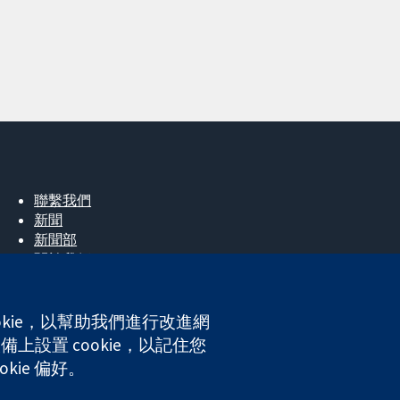
聯繫我們
新聞
新聞部
關於我們
工作機會
Cochrane Library
okie，以幫助我們進行改進網
上設置 cookie，以記住您
ales. VAT registration number GB 718 2127 49.
kie 偏好。