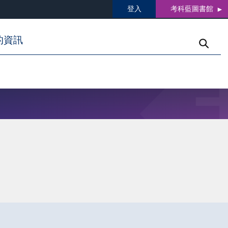
登入
考科藍圖書館
的資訊