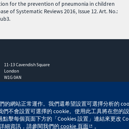
tion for the prevention of pneumonia in children
e of Systematic Reviews 2016, Issue 12. Art. No.:
ub3.
11-13 Cavendish Square
London
W1G 0AN
United Kingdom
 使我們的網站正常運作。我們還希望設置可選擇分析的 co
不會設置可選擇的 cookie。使用此工具將在您的設備
any limited by guarantee (no. 03044323) registered in England & W
每個頁面下方的「Cookies 設置」連結來更改 Coo
的更多詳細資訊，請參閱我們的
cookie 頁面
。