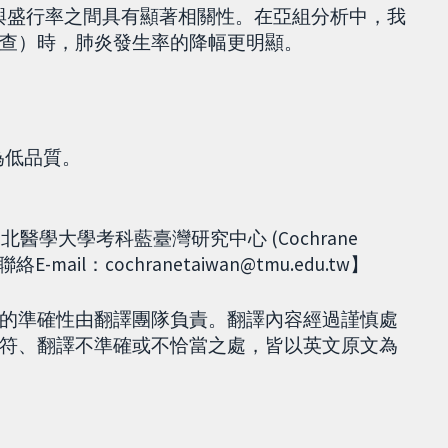
生率與盛行率之間具有顯著相關性。在亞組分析中，我
查）時，肺炎發生率的降幅更明顯。
為低品質。
醫學大學考科藍臺灣研究中心 (Cochrane
-mail：cochranetaiwan@tmu.edu.tw】
的準確性由翻譯團隊負責。翻譯內容經過謹慎處
符、翻譯不準確或不恰當之處，皆以英文原文為