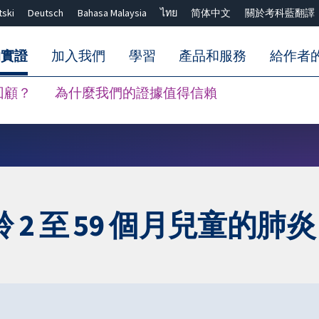
tski
Deutsch
Bahasa Malaysia
ไทย
简体中文
關於考科藍翻譯
的實證
加入我們
學習
產品和服務
給作者
回顧？
為什麼我們的證據值得信賴
關閉搜尋 ✖
2 至 59 個月兒童的肺炎