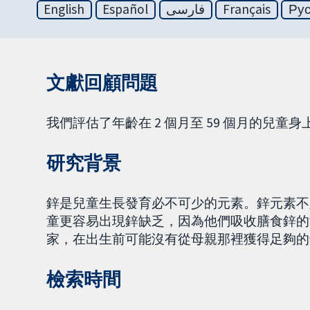
English
Español
فارسی
Français
Ру
文獻回顧問題
我們評估了年齡在 2 個月至 59 個月的兒
研究背景
鋅是兒童生長發育必不可少的元素。鋅元素不
童更容易出現鋅缺乏，因為他們吸收膳食鋅的
家，在出生前可能沒有從母親那裡獲得足夠的
檢索時間