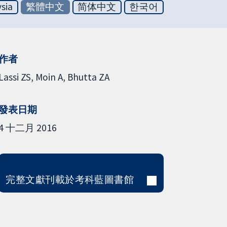
sia
繁體中文
简体中文
한국어
作者
Lassi ZS
Moin A
Bhutta ZA
發表日期
4 十二月 2016
完整文獻刊載於考科藍圖書館