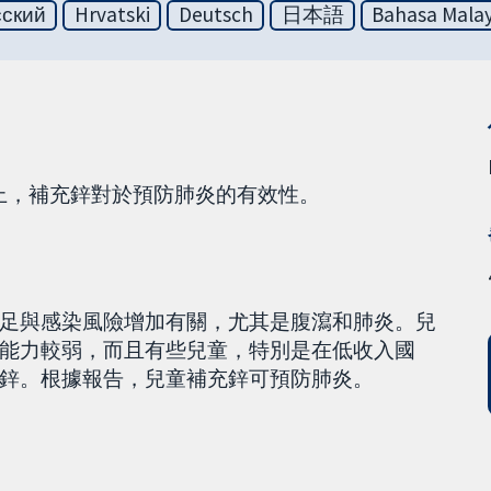
сский
Hrvatski
Deutsch
日本語
Bahasa Malay
童身上，補充鋅對於預防肺炎的有效性。
足與感染風險增加有關，尤其是腹瀉和肺炎。兒
能力較弱，而且有些兒童，特別是在低收入國
鋅。根據報告，兒童補充鋅可預防肺炎。