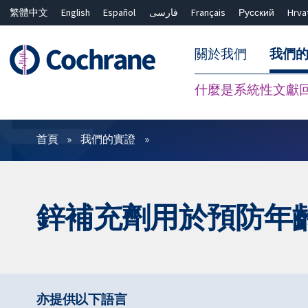
繁體中文
English
Español
فارسی
Français
Русский
Hrva
關於我們
我們
什麼是系統性文獻
篩選條件
首頁
我們的實證
鋅補充劑用於預防年齡 
亦提供以下語言