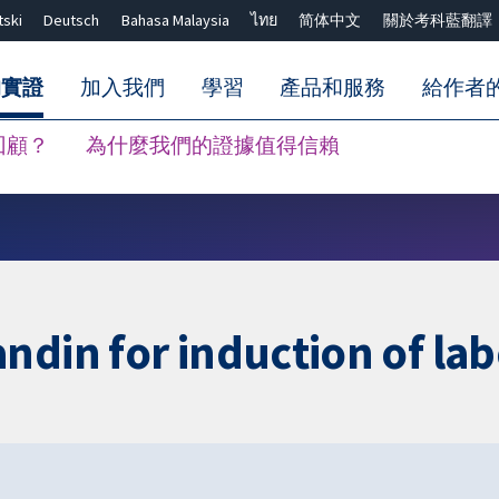
tski
Deutsch
Bahasa Malaysia
ไทย
简体中文
關於考科藍翻譯
的實證
加入我們
學習
產品和服務
給作者
回顧？
為什麼我們的證據值得信賴
關閉搜尋 ✖
ndin for induction of la