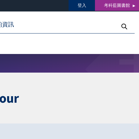
登入
考科藍圖書館
的資訊
bour