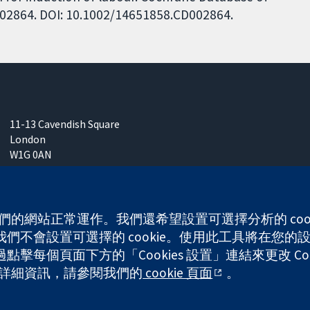
D002864. DOI: 10.1002/14651858.CD002864.
11-13 Cavendish Square
London
W1G 0AN
United Kingdom
 使我們的網站正常運作。我們還希望設置可選擇分析的 co
不會設置可選擇的 cookie。使用此工具將在您的設備
any limited by guarantee (no. 03044323) registered in England & W
每個頁面下方的「Cookies 設置」連結來更改 Coo
的更多詳細資訊，請參閱我們的
cookie 頁面
。