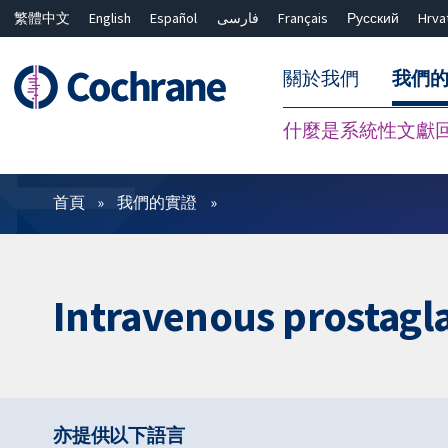
繁體中文
English
Español
فارسی
Français
Русский
Hrva
關於我們
我們
什麼是系統性文獻
篩選條件
首頁
我們的實證
Intravenous prostagla
亦提供以下語言