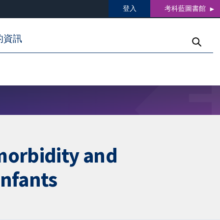
登入
考科藍圖書館
的資訊
morbidity and
infants