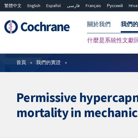
繁體中文
English
Español
فارسی
Français
Русский
Hrva
關於我們
我們
什麼是系統性文獻
篩選條件
首頁
我們的實證
Permissive hypercapni
mortality in mechanic