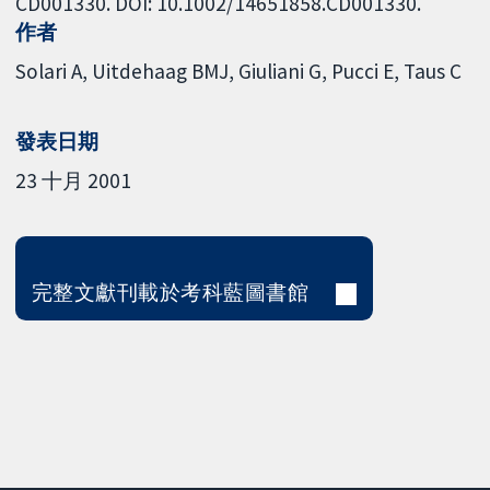
CD001330. DOI: 10.1002/14651858.CD001330.
作者
Solari A
Uitdehaag BMJ
Giuliani G
Pucci E
Taus C
發表日期
23 十月 2001
完整文獻刊載於考科藍圖書館