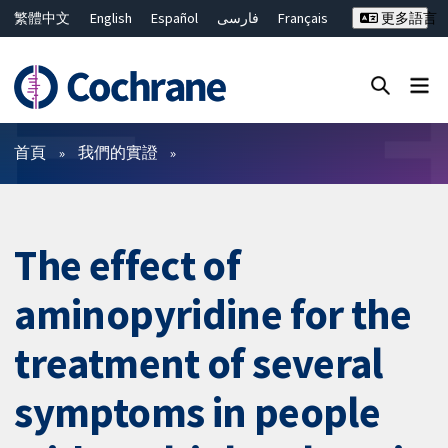
繁體中文
English
Español
فارسی
Français
更多語言
Русский
Hrvatski
Deutsch
Bahasa Malaysia
ไทย
简体中文
關閉搜尋 ✖
篩選條件
首頁
我們的實證
The effect of
aminopyridine for the
treatment of several
symptoms in people