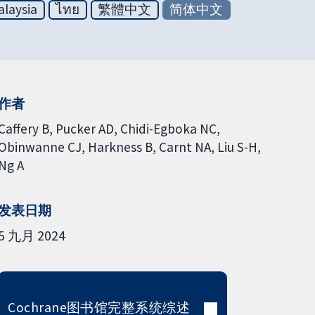
laysia
ไทย
繁體中文
简体中文
作者
Caffery B
Pucker AD
Chidi-Egboka NC
Obinwanne CJ
Harkness B
Carnt NA
Liu S-H
Ng A
发表日期
5 九月 2024
Cochrane图书馆完整系统综述