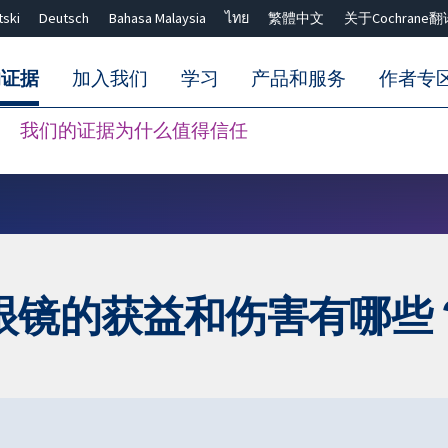
tski
Deutsch
Bahasa Malaysia
ไทย
繁體中文
关于Cochrane翻
的证据
加入我们
学习
产品和服务
作者专
我们的证据为什么值得信任
Close search ✖
眼镜的获益和伤害有哪些