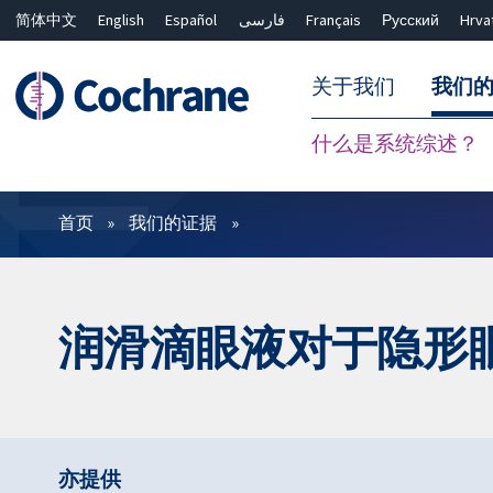
简体中文
English
Español
فارسی
Français
Русский
Hrva
关于我们
我们
什么是系统综述？
过滤
首页
我们的证据
润滑滴眼液对于隐形
亦提供