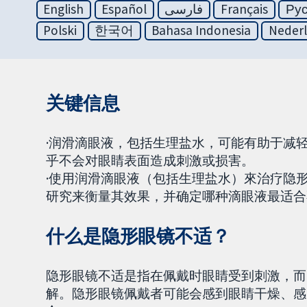
English
Español
فارسی
Français
Ру
Polski
한국어
Bahasa Indonesia
Neder
关键信息
·润滑滴眼液，包括生理盐水，可能有助于减
乎不会对眼睛表面造成刺激或损害。
·使用润滑滴眼液（包括生理盐水）來治疗隐
研究来衡量其效果，并确定哪种滴眼液最适合
什么是隐形眼镜不适？
隐形眼镜不适是指在佩戴时眼睛受到刺激，而
解。隐形眼镜佩戴者可能会感到眼睛干燥、感