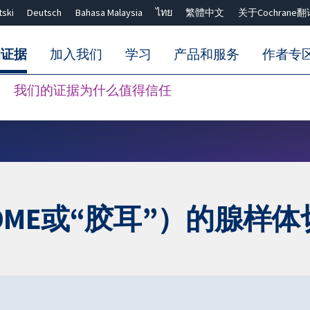
tski
Deutsch
Bahasa Malaysia
ไทย
繁體中文
关于Cochrane翻
的证据
加入我们
学习
产品和服务
作者专
我们的证据为什么值得信任
Close search ✖
ME或“胶耳”）的腺样体