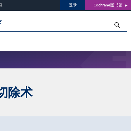
登录
Cochrane图书馆
译
区
切除术