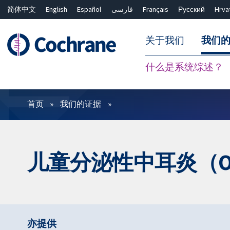
简体中文
English
Español
فارسی
Français
Русский
Hrva
关于我们
我们
什么是系统综述？
过滤
首页
我们的证据
儿童分泌性中耳炎（O
亦提供