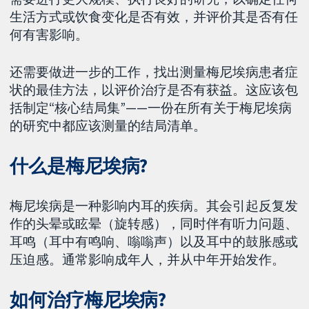
生活方式或饮食变化是否有效，并评价其是否有任
何有害影响。
还需要做进一步的工作，找出测量梅尼埃病患者症
状的最佳方法，以评价治疗是否有获益。这应该包
括制定“核心结局集”——一份在所有关于梅尼埃病
的研究中都应该测量的结局清单。
什么是梅尼埃病?
梅尼埃病是一种影响内耳的疾病。其会引起反复发
作的头晕或眩晕（旋转感），同时伴有听力问题、
耳鸣（耳中有鸣响、嗡嗡声）以及耳中的鼓胀感或
压迫感。通常影响成年人，并从中年开始发作。
如何治疗梅尼埃病?