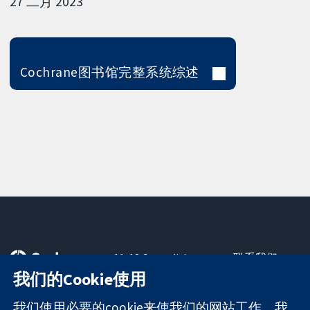
27 二月 2023
Cochrane图书馆完整系统综述
11-13 Cavendish
联系我们
Square
最新消息
我们的Cookie使用
可信任的证据
London
新闻办公室
知情决定
W1G 0AN
关于我们
我们使用必要的cookie来使我们的网站工作。我