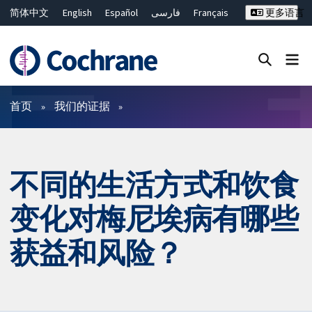
简体中文
English
Español
فارسی
Français
更多语言
Русский
Hrvatski
Deutsch
Bahasa Malaysia
ไทย
繁體中文
Close search ✖
过滤
首页
我们的证据
不同的生活方式和饮食
变化对梅尼埃病有哪些
获益和风险？