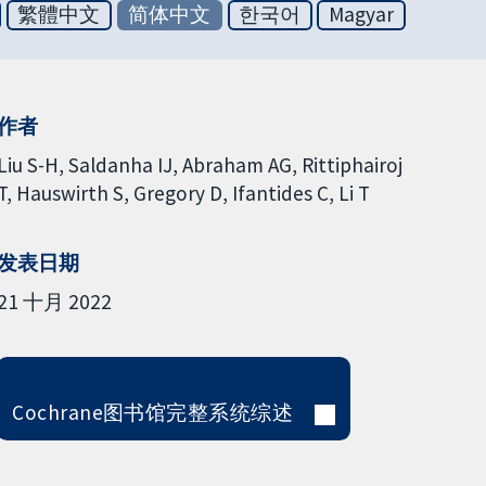
繁體中文
简体中文
한국어
Magyar
作者
Liu S-H
Saldanha IJ
Abraham AG
Rittiphairoj
T
Hauswirth S
Gregory D
Ifantides C
Li T
发表日期
21 十月 2022
Cochrane图书馆完整系统综述