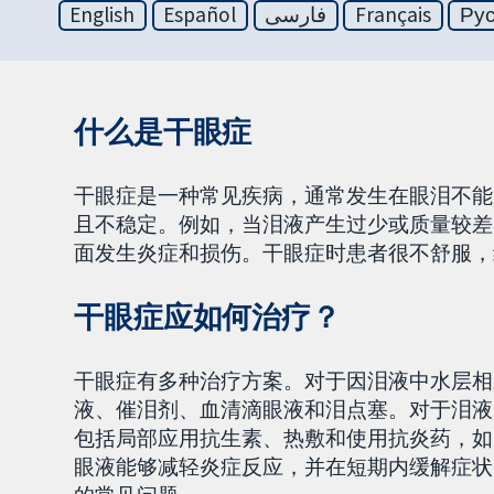
English
Español
فارسی
Français
Ру
什么是干眼症
干眼症是一种常见疾病，通常发生在眼泪不能
且不稳定。例如，当泪液产生过少或质量较差
面发生炎症和损伤。干眼症时患者很不舒服，
干眼症应如何治疗？
干眼症有多种治疗方案。对于因泪液中水层相
液、催泪剂、血清滴眼液和泪点塞。对于泪液
包括局部应用抗生素、热敷和使用抗炎药，如
眼液能够减轻炎症反应，并在短期内缓解症状