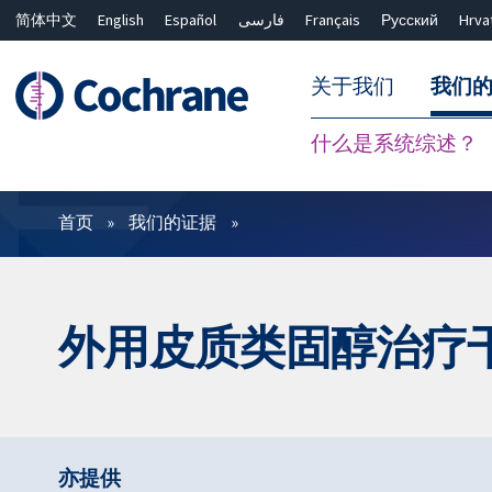
简体中文
English
Español
فارسی
Français
Русский
Hrva
关于我们
我们
什么是系统综述？
过滤
首页
我们的证据
外用皮质类固醇治疗
亦提供