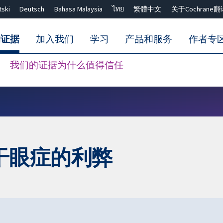
tski
Deutsch
Bahasa Malaysia
ไทย
繁體中文
关于Cochrane翻
的证据
加入我们
学习
产品和服务
作者专
我们的证据为什么值得信任
Close search ✖
干眼症的利弊