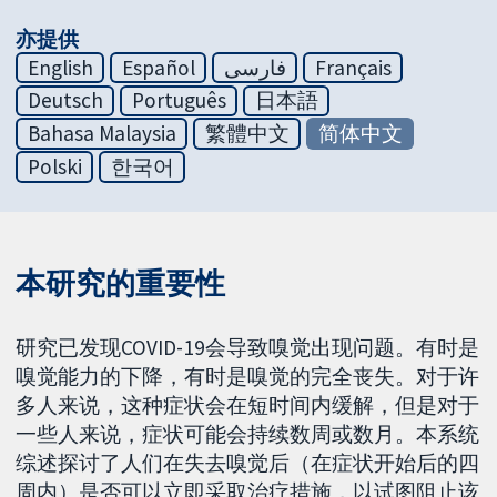
亦提供
English
Español
فارسی
Français
Deutsch
Português
日本語
Bahasa Malaysia
繁體中文
简体中文
Polski
한국어
本研究的重要性
研究已发现COVID-19会导致嗅觉出现问题。有时是
嗅觉能力的下降，有时是嗅觉的完全丧失。对于许
多人来说，这种症状会在短时间内缓解，但是对于
一些人来说，症状可能会持续数周或数月。本系统
综述探讨了人们在失去嗅觉后（在症状开始后的四
周内）是否可以立即采取治疗措施，以试图阻止该