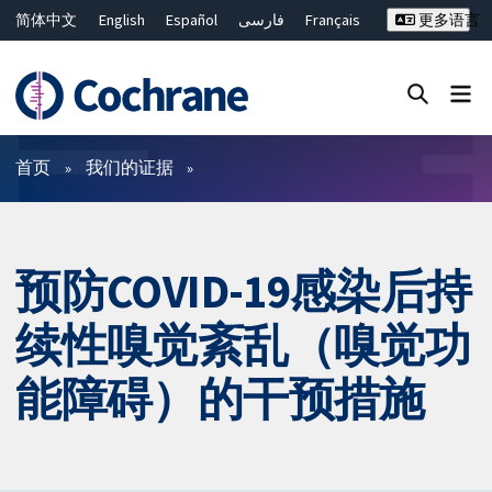
简体中文
English
Español
فارسی
Français
更多语言
Русский
Hrvatski
Deutsch
Bahasa Malaysia
ไทย
繁體中文
Close search ✖
过滤
首页
我们的证据
预防COVID-19感染后持
续性嗅觉紊乱（嗅觉功
能障碍）的干预措施